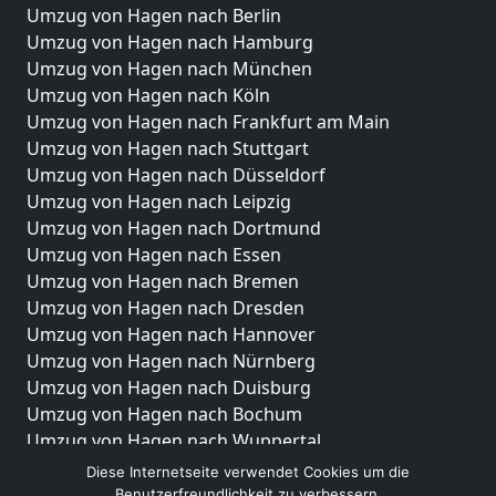
Umzug von Hagen nach Berlin
Umzug von Hagen nach Hamburg
Umzug von Hagen nach München
Umzug von Hagen nach Köln
Umzug von Hagen nach Frankfurt am Main
Umzug von Hagen nach Stuttgart
Umzug von Hagen nach Düsseldorf
Umzug von Hagen nach Leipzig
Umzug von Hagen nach Dortmund
Umzug von Hagen nach Essen
Umzug von Hagen nach Bremen
Umzug von Hagen nach Dresden
Umzug von Hagen nach Hannover
Umzug von Hagen nach Nürnberg
Umzug von Hagen nach Duisburg
Umzug von Hagen nach Bochum
Umzug von Hagen nach Wuppertal
Umzug von Hagen nach Bielefeld
Diese Internetseite verwendet Cookies um die
Umzug von Hagen nach Bonn
Benutzerfreundlichkeit zu verbessern.