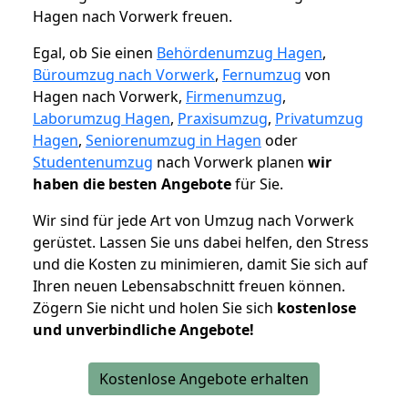
Hagen nach Vorwerk freuen.
Egal, ob Sie einen
Behördenumzug Hagen
,
Büroumzug nach Vorwerk
,
Fernumzug
von
Hagen nach Vorwerk,
Firmenumzug
,
Laborumzug Hagen
,
Praxisumzug
,
Privatumzug
Hagen
,
Seniorenumzug in Hagen
oder
Studentenumzug
nach Vorwerk planen
wir
haben die besten Angebote
für Sie.
Wir sind für jede Art von Umzug nach Vorwerk
gerüstet. Lassen Sie uns dabei helfen, den Stress
und die Kosten zu minimieren, damit Sie sich auf
Ihren neuen Lebensabschnitt freuen können.
Zögern Sie nicht und holen Sie sich
kostenlose
und unverbindliche Angebote!
Kostenlose Angebote erhalten