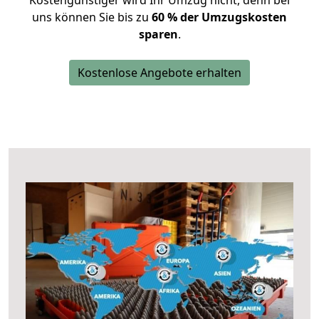
Kostengünstiger wird Ihr Umzug nicht, denn bei
uns können Sie bis zu
60 % der Umzugskosten
sparen
.
Kostenlose Angebote erhalten