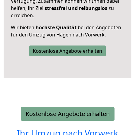
Verfügung. Zusammen können wir Ihnen dabei
helfen, Ihr Ziel
stressfrei und reibungslos
zu
erreichen.
Wir bieten
höchste Qualität
bei den Angeboten
für den Umzug von Hagen nach Vorwerk.
Kostenlose Angebote erhalten
Kostenlose Angebote erhalten
Ihr Umzug nach
Vorwerk