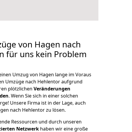
mzüge von Hagen nach
en für uns kein Problem
, einen Umzug von Hagen lange im Voraus
en Umzüge nach Hehlentor aufgrund
en plötzlichen
Veränderungen
rden
. Wenn Sie sich in einer solchen
rge! Unsere Firma ist in der Lage, auch
gen nach Hehlentor zu lösen.
hende Ressourcen und durch unseren
izierten Netzwerk
haben wir eine große