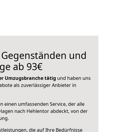
n Gegenständen und
ge ab 93€
 der Umzugsbranche tätig
und haben uns
ebote als zuverlässiger Anbieter in
en einen umfassenden Service, der alle
Hagen nach Hehlentor abdeckt, von der
ung.
leistungen, die auf Ihre Bedürfnisse