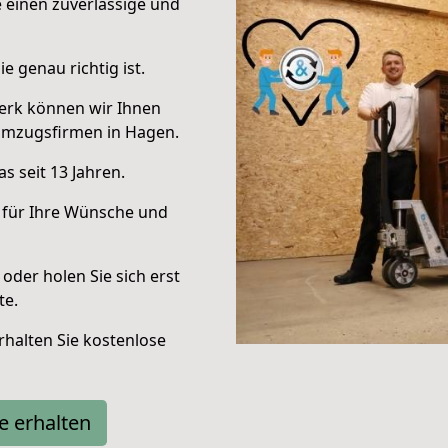
e einen zuverlässige und
e genau richtig ist.
erk können wir Ihnen
Umzugsfirmen in Hagen.
s seit 13 Jahren.
 für Ihre Wünsche und
oder holen Sie sich erst
te.
halten Sie kostenlose
e erhalten