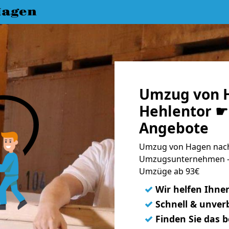
Hagen
Umzug von 
Hehlentor ☛ 
Angebote
Umzug von Hagen nach 
Umzugsunternehmen - 
Umzüge ab 93€
✓
Wir helfen Ihne
✓
Schnell & unverb
✓
Finden Sie das 