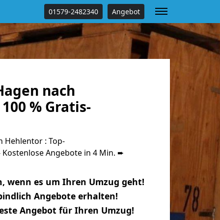
01579-2482340
Angebot
Hagen nach
100 % Gratis-
Hehlentor : Top-
Kostenlose Angebote in 4 Min. ➨
n, wenn es um Ihren Umzug geht!
indlich Angebote erhalten!
beste Angebot für Ihren Umzug!