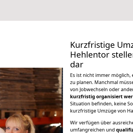
Kurzfristige U
Hehlentor stell
dar
Es ist nicht immer möglich
zu planen. Manchmal müss
von Jobwechseln oder ander
kurzfristig organisiert we
Situation befinden, keine So
kurzfristige Umzüge von Ha
Wir verfügen über ausreic
umfangreichen und
qualif