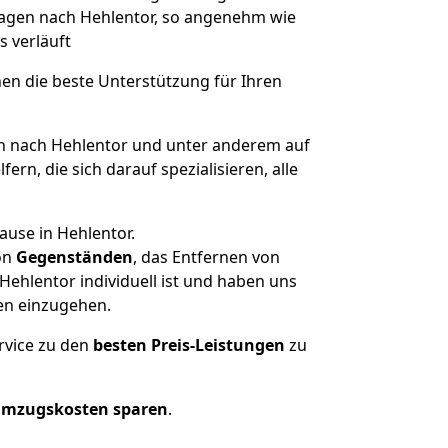
 Hagen nach Hehlentor, so angenehm wie
s verläuft
nen die beste Unterstützung für Ihren
 nach Hehlentor und unter anderem auf
n, die sich darauf spezialisieren, alle
ause in Hehlentor.
on
Gegenständen
, das Entfernen von
ehlentor individuell ist und haben uns
en einzugehen.
rvice zu den
besten Preis-Leistungen
zu
Umzugskosten sparen
.