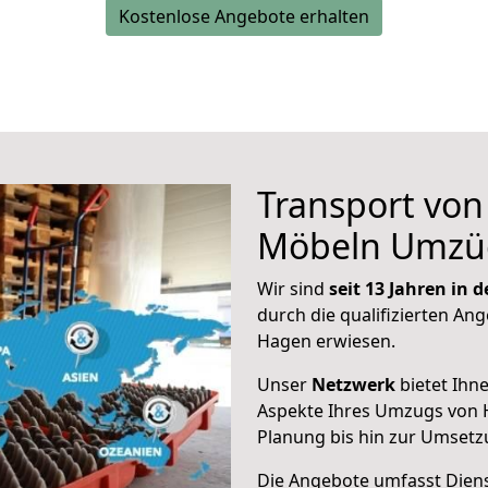
Kostenlose Angebote erhalten
Transport vo
Möbeln Umzü
Wir sind
seit 13 Jahren in
durch die qualifizierten Ang
Hagen erwiesen.
Unser
Netzwerk
bietet Ihn
Aspekte Ihres Umzugs von 
Planung bis hin zur Umsetz
Die Angebote umfasst Dienst