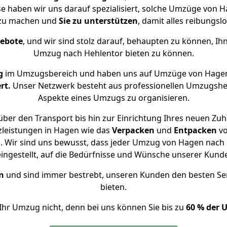
se haben wir uns darauf spezialisiert, solche Umzüge von
 zu machen und
Sie zu unterstützen
, damit alles reibungslo
gebote
, und wir sind stolz darauf, behaupten zu können, Ih
Umzug nach Hehlentor bieten zu können.
g
im Umzugsbereich und haben uns auf Umzüge von Hagen
rt.
Unser Netzwerk besteht aus professionellen Umzugshelfer
Aspekte eines Umzugs zu organisieren.
ber den Transport bis hin zur Einrichtung Ihres neuen Zuh
zleistungen in Hagen wie das
Verpacken
und
Entpacken
v
 Wir sind uns bewusst, dass jeder Umzug von Hagen nach H
eingestellt, auf die Bedürfnisse und Wünsche unserer Kund
n
und sind immer bestrebt, unseren Kunden den besten Se
bieten.
Ihr Umzug nicht, denn bei uns können Sie bis zu
60 % der 