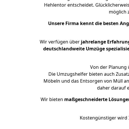
Hehlentor entscheidet. Glücklicherwei
möglich
Unsere Firma kennt die besten An
Wir verfügen über
jahrelange Erfahrun
deutschlandweite Umzüge spezialisie
Von der Planung ü
Die Umzugshelfer bieten auch Zusat
Möbeln und das Entsorgen von Müll an.
daher darauf 
Wir bieten
maßgeschneiderte Lösunge
Kostengünstiger wird 