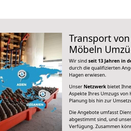
Transport vo
Möbeln Umzü
Wir sind
seit 13 Jahren in
durch die qualifizierten Ang
Hagen erwiesen.
Unser
Netzwerk
bietet Ihn
Aspekte Ihres Umzugs von 
Planung bis hin zur Umsetz
Die Angebote umfasst Dienst
abgestimmt sind, und unser
Verfügung. Zusammen können