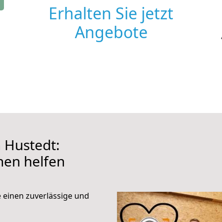
Erhalten Sie jetzt
Angebote
 Hustedt:
hnen helfen
e einen zuverlässige und