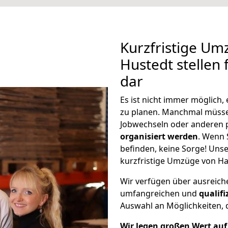
Kurzfristige U
Hustedt stellen 
dar
Es ist nicht immer möglich
zu planen. Manchmal müss
Jobwechseln oder anderen 
organisiert werden
. Wenn S
befinden, keine Sorge! Unser
kurzfristige Umzüge von Ha
Wir verfügen über ausreic
umfangreichen und
qualif
Auswahl an Möglichkeiten, d
Wir legen großen Wert auf 