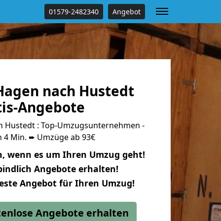
01579-2482340
Angebot
agen nach Hustedt
tis-Angebote
 Hustedt : Top-Umzugsunternehmen -
n 4 Min. ➨ Umzüge ab 93€
n, wenn es um Ihren Umzug geht!
indlich Angebote erhalten!
beste Angebot für Ihren Umzug!
stenlose Angebote erhalten