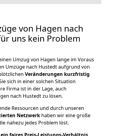
mzüge von Hagen nach
für uns kein Problem
, einen Umzug von Hagen lange im Voraus
en Umzüge nach Hustedt aufgrund von
plötzlichen
Veränderungen kurzfristig
ie sich in einer solchen Situation
e Firma ist in der Lage, auch
gen nach Hustedt zu lösen.
hende Ressourcen und durch unseren
izierten Netzwerk
haben wir eine große
ie nahezu jedes Problem löst.
ein faires Preis-Leistungs-Verhältnis