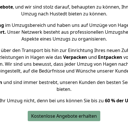
gebote
, und wir sind stolz darauf, behaupten zu können, Ih
Umzug nach Hustedt bieten zu können.
ng
im Umzugsbereich und haben uns auf Umzüge von Hage
rt.
Unser Netzwerk besteht aus professionellen Umzugshelfer
Aspekte eines Umzugs zu organisieren.
über den Transport bis hin zur Einrichtung Ihres neuen Zu
zleistungen in Hagen wie das
Verpacken
und
Entpacken
v
. Wir sind uns bewusst, dass jeder Umzug von Hagen nach 
eingestellt, auf die Bedürfnisse und Wünsche unserer Kund
n
und sind immer bestrebt, unseren Kunden den besten Se
bieten.
Ihr Umzug nicht, denn bei uns können Sie bis zu
60 % der 
Kostenlose Angebote erhalten