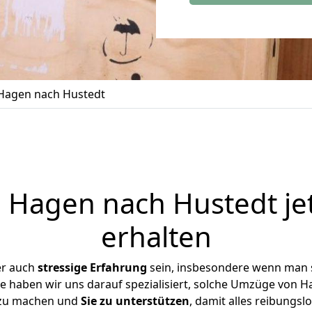
Hagen nach Hustedt
Hagen nach Hustedt je
erhalten
er auch
stressige
Erfahrung
sein, insbesondere wenn man 
se haben wir uns darauf spezialisiert, solche Umzüge von
 zu machen und
Sie zu unterstützen
, damit alles reibungslo