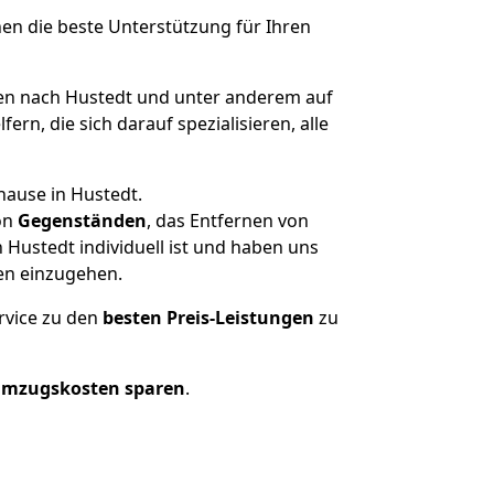
nen die beste Unterstützung für Ihren
n nach Hustedt und unter anderem auf
n, die sich darauf spezialisieren, alle
hause in Hustedt.
on
Gegenständen
, das Entfernen von
Hustedt individuell ist und haben uns
en einzugehen.
rvice zu den
besten Preis-Leistungen
zu
Umzugskosten sparen
.