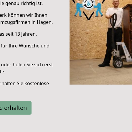
e genau richtig ist.
erk können wir Ihnen
Umzugsfirmen in Hagen.
s seit 13 Jahren.
 für Ihre Wünsche und
oder holen Sie sich erst
te.
halten Sie kostenlose
e erhalten