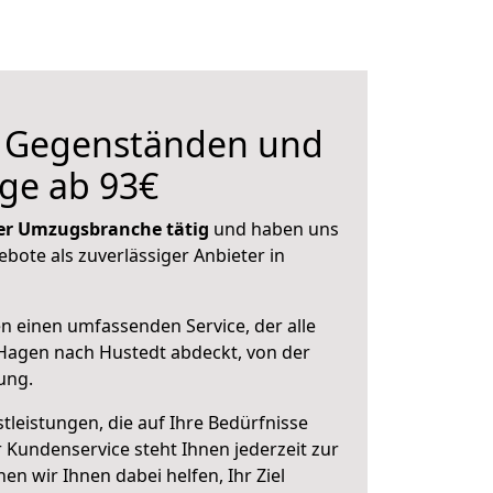
n Gegenständen und
ge ab 93€
 der Umzugsbranche tätig
und haben uns
ebote als zuverlässiger Anbieter in
en einen umfassenden Service, der alle
Hagen nach Hustedt abdeckt, von der
ung.
leistungen, die auf Ihre Bedürfnisse
 Kundenservice steht Ihnen jederzeit zur
 wir Ihnen dabei helfen, Ihr Ziel