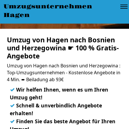
Umzugsunternehmen
Hagen
Umzug von Hagen nach Bosnien
und Herzegowina ☛ 100 % Gratis-
Angebote
Umzug von Hagen nach Bosnien und Herzegowina :
Top-Umzugsunternehmen - Kostenlose Angebote in
4 Min. ➨ Beiladung ab 93€
✓
Wir helfen Ihnen, wenn es um Ihren
Umzug geht!
✓
Schnell & unverbindlich Angebote
erhalten!
✓
Finden Sie das beste Angebot für Ihren