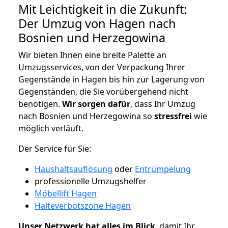
Mit Leichtigkeit in die Zukunft:
Der Umzug von Hagen nach
Bosnien und Herzegowina
Wir bieten Ihnen eine breite Palette an
Umzugsservices, von der Verpackung Ihrer
Gegenstände in Hagen bis hin zur Lagerung von
Gegenständen, die Sie vorübergehend nicht
benötigen.
Wir sorgen dafür
, dass Ihr Umzug
nach Bosnien und Herzegowina so
stressfrei
wie
möglich verläuft.
Der Service für Sie:
Haushaltsauflösung
oder
Entrümpelung
professionelle Umzugshelfer
Möbellift Hagen
Halteverbotszone Hagen
Unser Netzwerk hat alles im Blick
, damit Ihr