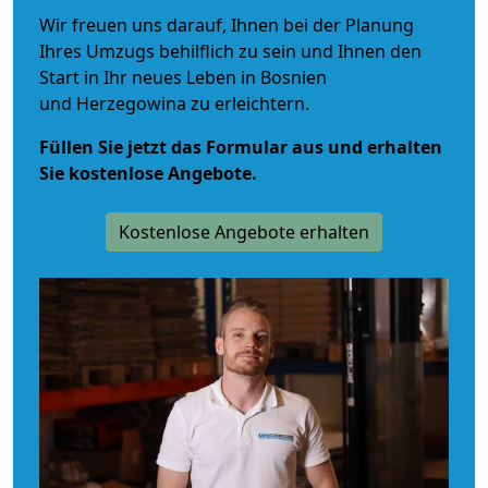
Wir freuen uns darauf, Ihnen bei der Planung
Ihres Umzugs behilflich zu sein und Ihnen den
Start in Ihr neues Leben in Bosnien
und Herzegowina zu erleichtern.
Füllen Sie jetzt das Formular aus und erhalten
Sie kostenlose Angebote.
Kostenlose Angebote erhalten