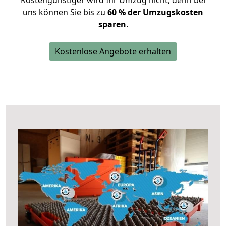
Kostengünstiger wird Ihr Umzug nicht, denn bei
uns können Sie bis zu
60 % der Umzugskosten
sparen
.
Kostenlose Angebote erhalten