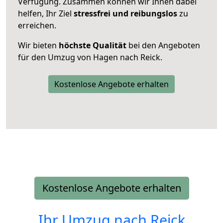
Verfügung. Zusammen können wir Ihnen dabei
helfen, Ihr Ziel
stressfrei und reibungslos
zu
erreichen.
Wir bieten
höchste Qualität
bei den Angeboten
für den Umzug von Hagen nach Reick.
Kostenlose Angebote erhalten
Kostenlose Angebote erhalten
Ihr Umzug nach
Reick