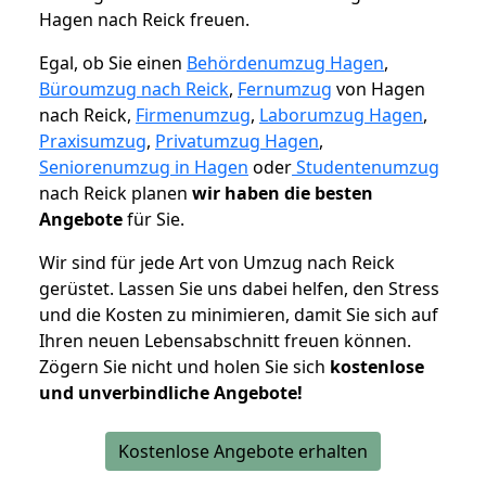
Hagen nach Reick freuen.
Egal, ob Sie einen
Behördenumzug Hagen
,
Büroumzug nach Reick
,
Fernumzug
von Hagen
nach Reick,
Firmenumzug
,
Laborumzug Hagen
,
Praxisumzug
,
Privatumzug Hagen
,
Seniorenumzug in Hagen
oder
Studentenumzug
nach Reick planen
wir haben die besten
Angebote
für Sie.
Wir sind für jede Art von Umzug nach Reick
gerüstet. Lassen Sie uns dabei helfen, den Stress
und die Kosten zu minimieren, damit Sie sich auf
Ihren neuen Lebensabschnitt freuen können.
Zögern Sie nicht und holen Sie sich
kostenlose
und unverbindliche Angebote!
Kostenlose Angebote erhalten