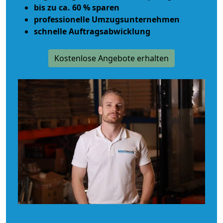
bis zu ca. 60 % sparen
professionelle Umzugsunternehmen
schnelle Auftragsabwicklung
Kostenlose Angebote erhalten