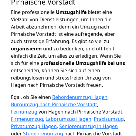
Pirnaische Vorstadt
Eine professionelle
Umzugshilfe
bietet eine
Vielzahl von Dienstleistungen, um Ihnen die
Arbeit abzunehmen, denn ein Umzug nach
Pirnaische Vorstadt ist eine aufregende, aber
auch stressige Erfahrung. Es gibt so viel zu
organisieren
und zu bedenken, und oft fehlt
einfach die Zeit, um alles zu erledigen. Wenn Sie
sich für eine
professionelle Umzugshilfe bei uns
entscheiden, können Sie sich auf einen
reibungslosen und stressfreien Umzug von
Hagen nach Pirnaische Vorstadt freuen.
Egal, ob Sie einen
Behördenumzug Hagen
,
Büroumzug nach Pirnaische Vorstadt
,
Fernumzug
von Hagen nach Pirnaische Vorstadt,
Firmenumzug
,
Laborumzug Hagen
,
Praxisumzug
,
Privatumzug Hagen
,
Seniorenumzug in Hagen
oder
Studentenumzug
nach Pirnaische Vorstadt