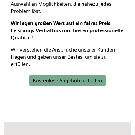
Auswahl an Möglichkeiten, die nahezu jedes
Problem löst.
Wir legen großen Wert auf ein faires Preis-
Leistungs-Verhältnis und bieten professionelle
Qualität!
Wir verstehen die Ansprüche unserer Kunden in
Hagen und geben unser Bestes, um sie zu
erfüllen.
Kostenlose Angebote erhalten