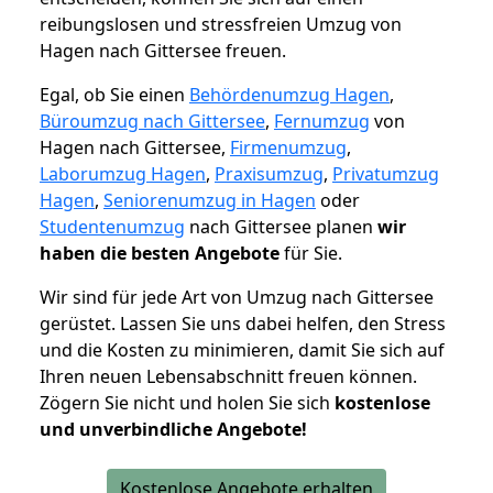
reibungslosen und stressfreien Umzug von
Hagen nach Gittersee freuen.
Egal, ob Sie einen
Behördenumzug Hagen
,
Büroumzug nach Gittersee
,
Fernumzug
von
Hagen nach Gittersee,
Firmenumzug
,
Laborumzug Hagen
,
Praxisumzug
,
Privatumzug
Hagen
,
Seniorenumzug in Hagen
oder
Studentenumzug
nach Gittersee planen
wir
haben die besten Angebote
für Sie.
Wir sind für jede Art von Umzug nach Gittersee
gerüstet. Lassen Sie uns dabei helfen, den Stress
und die Kosten zu minimieren, damit Sie sich auf
Ihren neuen Lebensabschnitt freuen können.
Zögern Sie nicht und holen Sie sich
kostenlose
und unverbindliche Angebote!
Kostenlose Angebote erhalten