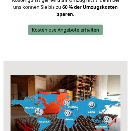
Kostengünstiger wird Ihr Umzug nicht, denn bei
uns können Sie bis zu
60 % der Umzugskosten
sparen
.
Kostenlose Angebote erhalten