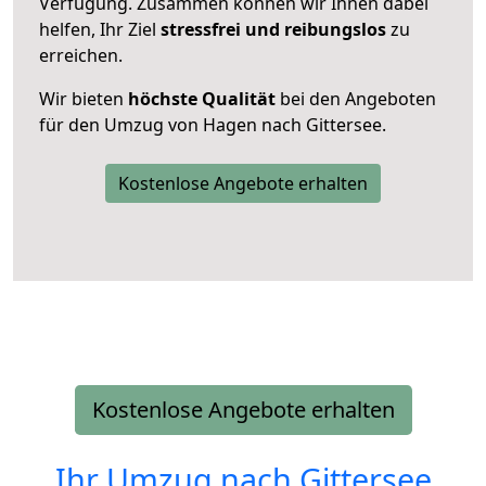
Verfügung. Zusammen können wir Ihnen dabei
helfen, Ihr Ziel
stressfrei und reibungslos
zu
erreichen.
Wir bieten
höchste Qualität
bei den Angeboten
für den Umzug von Hagen nach Gittersee.
Kostenlose Angebote erhalten
Kostenlose Angebote erhalten
Ihr Umzug nach
Gittersee