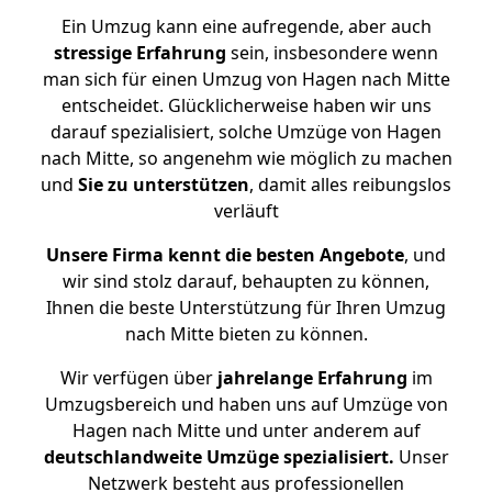
Ein Umzug kann eine aufregende, aber auch
stressige
Erfahrung
sein, insbesondere wenn
man sich für einen Umzug von Hagen nach Mitte
entscheidet. Glücklicherweise haben wir uns
darauf spezialisiert, solche Umzüge von Hagen
nach Mitte, so angenehm wie möglich zu machen
und
Sie zu unterstützen
, damit alles reibungslos
verläuft
Unsere Firma kennt die besten Angebote
, und
wir sind stolz darauf, behaupten zu können,
Ihnen die beste Unterstützung für Ihren Umzug
nach Mitte bieten zu können.
Wir verfügen über
jahrelange Erfahrung
im
Umzugsbereich und haben uns auf Umzüge von
Hagen nach Mitte und unter anderem auf
deutschlandweite Umzüge spezialisiert.
Unser
Netzwerk besteht aus professionellen