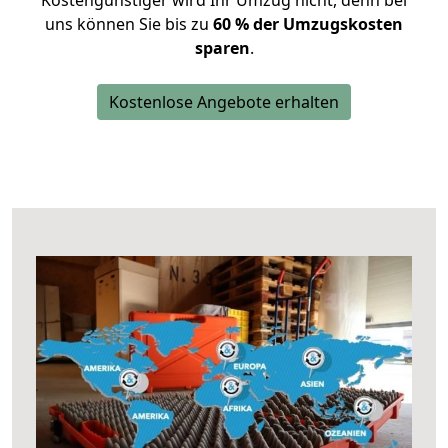
Kostengünstiger wird Ihr Umzug nicht, denn bei
uns können Sie bis zu
60 % der Umzugskosten
sparen
.
Kostenlose Angebote erhalten