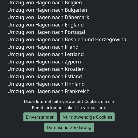
Umzug von Hagen nach Belgien
Umzug von Hagen nach Bulgarien
Umzug von Hagen nach Dänemark
Umzug von Hagen nach England
Umzug von Hagen nach Portugal
Umzug von Hagen nach Bosnien und Herzegowina
Umzug von Hagen nach Irland
Umzug von Hagen nach Lettland
Umzug von Hagen nach Zypern
Umzug von Hagen nach Kroatien
Umzug von Hagen nach Estland
Umzug von Hagen nach Finnland
Umzug von Hagen nach Frankreich
Umzug von Hagen nach Griechenland
Diese Internetseite verwendet Cookies um die
Umzug von Hagen nach Italien
Benutzerfreundlichkeit zu verbessern.
Umzug von Hagen nach Liechtenstein
Einverstanden
Nur notwendige Cookies
Umzug von Hagen nach Luxemburg
Datenschutzerklärung
Umzug von Hagen nach Niederlande
Umzug von Hagen nach Norwegen