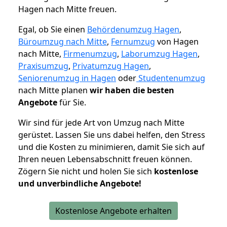
Hagen nach Mitte freuen.
Egal, ob Sie einen
Behördenumzug Hagen
,
Büroumzug nach Mitte
,
Fernumzug
von Hagen
nach Mitte,
Firmenumzug
,
Laborumzug Hagen
,
Praxisumzug
,
Privatumzug Hagen
,
Seniorenumzug in Hagen
oder
Studentenumzug
nach Mitte planen
wir haben die besten
Angebote
für Sie.
Wir sind für jede Art von Umzug nach Mitte
gerüstet. Lassen Sie uns dabei helfen, den Stress
und die Kosten zu minimieren, damit Sie sich auf
Ihren neuen Lebensabschnitt freuen können.
Zögern Sie nicht und holen Sie sich
kostenlose
und unverbindliche Angebote!
Kostenlose Angebote erhalten