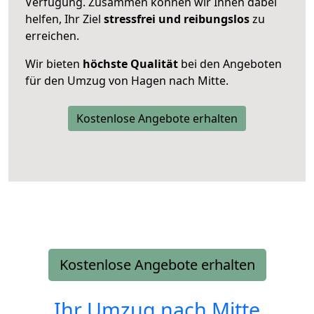
Verfügung. Zusammen können wir Ihnen dabei
helfen, Ihr Ziel
stressfrei und reibungslos
zu
erreichen.
Wir bieten
höchste Qualität
bei den Angeboten
für den Umzug von Hagen nach Mitte.
Kostenlose Angebote erhalten
Kostenlose Angebote erhalten
Ihr Umzug nach
Mitte