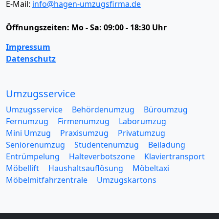
E-Mail:
info@hagen-umzugsfirma.de
Öffnungszeiten:
Mo - Sa: 09:00 - 18:30 Uhr
Impressum
Datenschutz
Umzugsservice
Umzugsservice
Behördenumzug
Büroumzug
Fernumzug
Firmenumzug
Laborumzug
Mini Umzug
Praxisumzug
Privatumzug
Seniorenumzug
Studentenumzug
Beiladung
Entrümpelung
Halteverbotszone
Klaviertransport
Möbellift
Haushaltsauflösung
Möbeltaxi
Möbelmitfahrzentrale
Umzugskartons