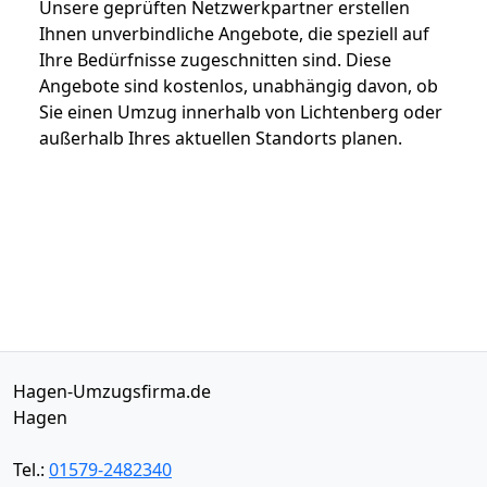
Unsere geprüften Netzwerkpartner erstellen
Ihnen unverbindliche Angebote, die speziell auf
Ihre Bedürfnisse zugeschnitten sind. Diese
Angebote sind kostenlos, unabhängig davon, ob
Sie einen Umzug innerhalb von Lichtenberg oder
außerhalb Ihres aktuellen Standorts planen.
Hagen-Umzugsfirma.de
Hagen
Tel.:
01579-2482340