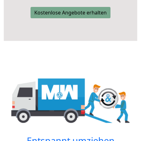
Kostenlose Angebote erhalten
Entspannt umziehen