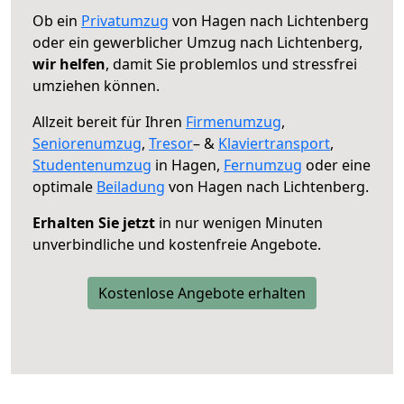
Ob ein
Privatumzug
von Hagen nach Lichtenberg
oder ein gewerblicher Umzug nach Lichtenberg,
wir helfen
, damit Sie problemlos und stressfrei
umziehen können.
Allzeit bereit für Ihren
Firmenumzug
,
Seniorenumzug
,
Tresor
– &
Klaviertransport
,
Studentenumzug
in Hagen,
Fernumzug
oder eine
optimale
Beiladung
von Hagen nach Lichtenberg.
Erhalten Sie jetzt
in nur wenigen Minuten
unverbindliche und kostenfreie Angebote.
Kostenlose Angebote erhalten