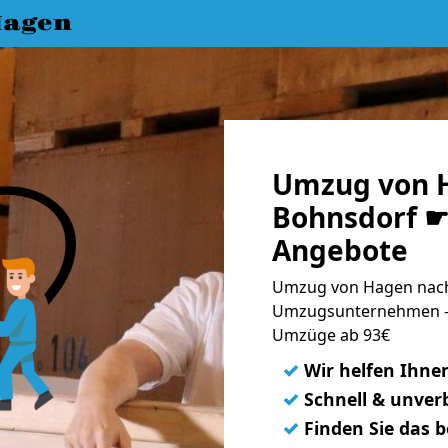
Hagen
Umzug von 
Bohnsdorf ☛ 
Angebote
Umzug von Hagen nach
Umzugsunternehmen - 
Umzüge ab 93€
✓
Wir helfen Ihne
✓
Schnell & unverb
✓
Finden Sie das 