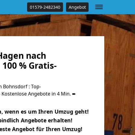
01579-2482340
Angebot
Hagen nach
100 % Gratis-
 Bohnsdorf : Top-
Kostenlose Angebote in 4 Min. ➨
n, wenn es um Ihren Umzug geht!
indlich Angebote erhalten!
beste Angebot für Ihren Umzug!