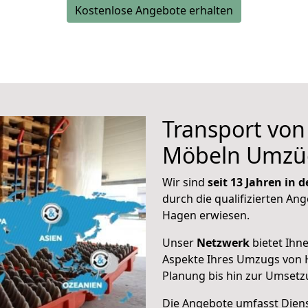
Kostenlose Angebote erhalten
Transport vo
Möbeln Umzü
Wir sind
seit 13 Jahren in
durch die qualifizierten Ang
Hagen erwiesen.
Unser
Netzwerk
bietet Ihn
Aspekte Ihres Umzugs von 
Planung bis hin zur Umsetz
Die Angebote umfasst Dienst