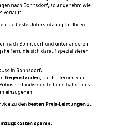
 Hagen nach Bohnsdorf, so angenehm wie
s verläuft
nen die beste Unterstützung für Ihren
en nach Bohnsdorf und unter anderem
elfern, die sich darauf spezialisieren,
ause in Bohnsdorf.
on
Gegenständen
, das Entfernen von
ohnsdorf individuell ist und haben uns
en einzugehen.
rvice zu den
besten Preis-Leistungen
zu
Umzugskosten sparen
.