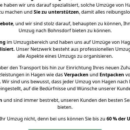
se haben wir uns darauf spezialisiert, solche Umzüge von
 zu machen und
Sie zu unterstützen
, damit alles reibungslo
gebote
, und wir sind stolz darauf, behaupten zu können, Ih
Umzug nach Bohnsdorf bieten zu können.
ung
im Umzugsbereich und haben uns auf Umzüge von Hag
isiert.
Unser Netzwerk besteht aus professionellen Umzugsh
alle Aspekte eines Umzugs zu organisieren.
ber den Transport bis hin zur Einrichtung Ihres neuen Zuh
zleistungen in Hagen wie das
Verpacken
und
Entpacken
v
 Wir sind uns bewusst, dass jeder Umzug von Hagen nach B
eingestellt, auf die Bedürfnisse und Wünsche unserer Kund
n
und sind immer bestrebt, unseren Kunden den besten Se
bieten.
Ihr Umzug nicht, denn bei uns können Sie bis zu
60 % der 