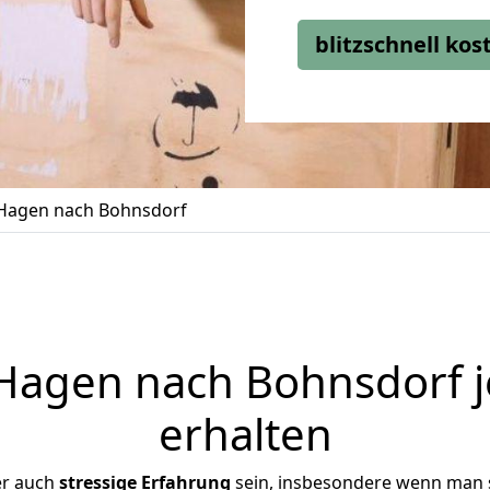
blitzschnell ko
Hagen nach Bohnsdorf
agen nach Bohnsdorf j
erhalten
er auch
stressige
Erfahrung
sein, insbesondere wenn man 