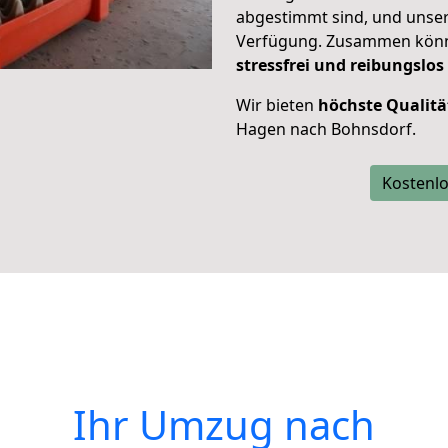
abgestimmt sind, und unser
Verfügung. Zusammen können
stressfrei und reibungslos
Wir bieten
höchste Qualitä
Hagen nach Bohnsdorf.
Kostenlo
Ihr Umzug nach