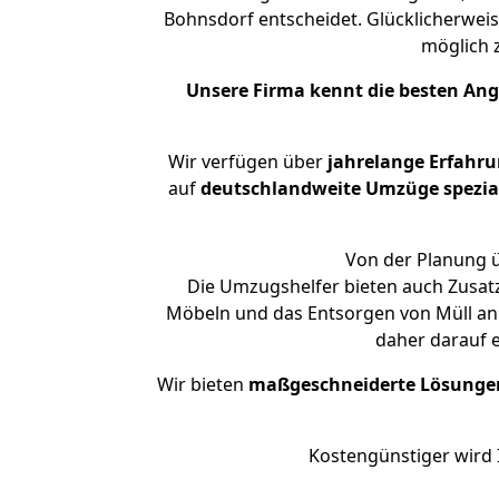
Bohnsdorf entscheidet. Glücklicherwei
möglich
Unsere Firma kennt die besten An
Wir verfügen über
jahrelange Erfahr
auf
deutschlandweite Umzüge spezial
Von der Planung ü
Die Umzugshelfer bieten auch Zusat
Möbeln und das Entsorgen von Müll an.
daher darauf 
Wir bieten
maßgeschneiderte Lösunge
Kostengünstiger wird 