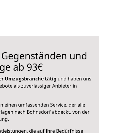
n Gegenständen und
ge ab 93€
 der Umzugsbranche tätig
und haben uns
ebote als zuverlässiger Anbieter in
en einen umfassenden Service, der alle
Hagen nach Bohnsdorf abdeckt, von der
ung.
leistungen, die auf Ihre Bedürfnisse