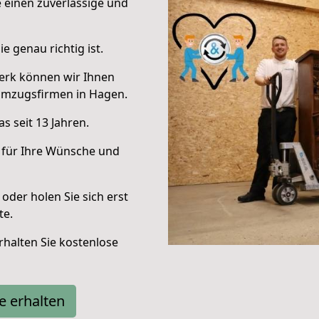
e einen zuverlässige und
e genau richtig ist.
erk können wir Ihnen
Umzugsfirmen in Hagen.
s seit 13 Jahren.
 für Ihre Wünsche und
oder holen Sie sich erst
te.
halten Sie kostenlose
e erhalten