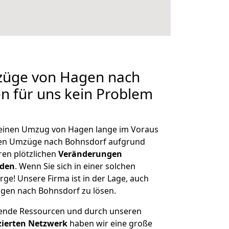
mzüge von Hagen nach
en für uns kein Problem
, einen Umzug von Hagen lange im Voraus
en Umzüge nach Bohnsdorf aufgrund
en plötzlichen
Veränderungen
rden
. Wenn Sie sich in einer solchen
rge! Unsere Firma ist in der Lage, auch
gen nach Bohnsdorf zu lösen.
hende Ressourcen und durch unseren
izierten Netzwerk
haben wir eine große