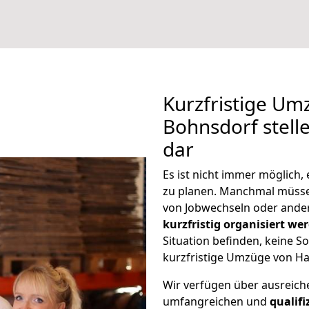
Kurzfristige U
Bohnsdorf stell
dar
Es ist nicht immer möglich
zu planen. Manchmal müss
von Jobwechseln oder ander
kurzfristig organisiert we
Situation befinden, keine So
kurzfristige Umzüge von Ha
Wir verfügen über ausreic
umfangreichen und
qualif