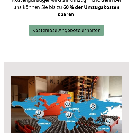
Kostengünstiger wird Ihr Umzug nicht, denn bei
uns können Sie bis zu
60 % der Umzugskosten
sparen
.
Kostenlose Angebote erhalten