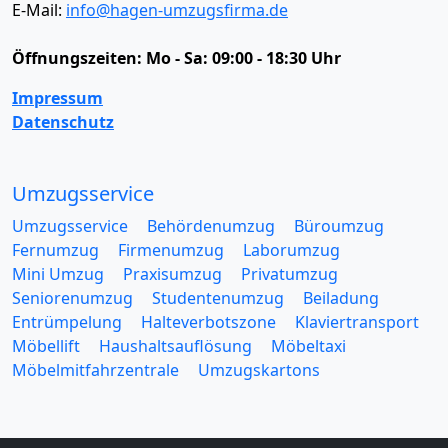
E-Mail:
info@hagen-umzugsfirma.de
Öffnungszeiten:
Mo - Sa: 09:00 - 18:30 Uhr
Impressum
Datenschutz
Umzugsservice
Umzugsservice
Behördenumzug
Büroumzug
Fernumzug
Firmenumzug
Laborumzug
Mini Umzug
Praxisumzug
Privatumzug
Seniorenumzug
Studentenumzug
Beiladung
Entrümpelung
Halteverbotszone
Klaviertransport
Möbellift
Haushaltsauflösung
Möbeltaxi
Möbelmitfahrzentrale
Umzugskartons