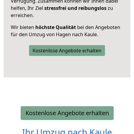
Verfügung. Zusammen können wir Ihnen dabei
helfen, Ihr Ziel
stressfrei und reibungslos
zu
erreichen.
Wir bieten
höchste Qualität
bei den Angeboten
für den Umzug von Hagen nach Kaule.
Kostenlose Angebote erhalten
Kostenlose Angebote erhalten
Ihr Umzug nach
Kaule