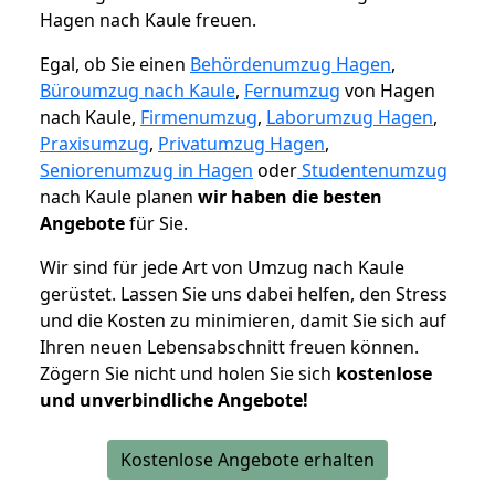
Hagen nach Kaule freuen.
Egal, ob Sie einen
Behördenumzug Hagen
,
Büroumzug nach Kaule
,
Fernumzug
von Hagen
nach Kaule,
Firmenumzug
,
Laborumzug Hagen
,
Praxisumzug
,
Privatumzug Hagen
,
Seniorenumzug in Hagen
oder
Studentenumzug
nach Kaule planen
wir haben die besten
Angebote
für Sie.
Wir sind für jede Art von Umzug nach Kaule
gerüstet. Lassen Sie uns dabei helfen, den Stress
und die Kosten zu minimieren, damit Sie sich auf
Ihren neuen Lebensabschnitt freuen können.
Zögern Sie nicht und holen Sie sich
kostenlose
und unverbindliche Angebote!
Kostenlose Angebote erhalten