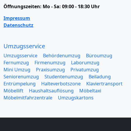
Öffnungszeiten:
Mo - Sa: 09:00 - 18:30 Uhr
Impressum
Datenschutz
Umzugsservice
Umzugsservice
Behördenumzug
Büroumzug
Fernumzug
Firmenumzug
Laborumzug
Mini Umzug
Praxisumzug
Privatumzug
Seniorenumzug
Studentenumzug
Beiladung
Entrümpelung
Halteverbotszone
Klaviertransport
Möbellift
Haushaltsauflösung
Möbeltaxi
Möbelmitfahrzentrale
Umzugskartons