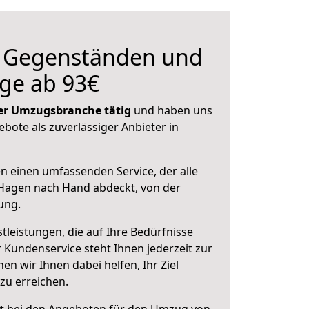
n Gegenständen und
ge ab 93€
 der Umzugsbranche tätig
und haben uns
ebote als zuverlässiger Anbieter in
en einen umfassenden Service, der alle
Hagen nach Hand abdeckt, von der
ung.
leistungen, die auf Ihre Bedürfnisse
 Kundenservice steht Ihnen jederzeit zur
 wir Ihnen dabei helfen, Ihr Ziel
zu erreichen.