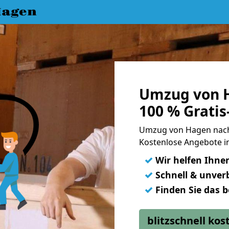
Hagen
Umzug von 
100 % Grati
Umzug von Hagen nac
Kostenlose Angebote i
✓
Wir helfen Ihne
✓
Schnell & unverb
✓
Finden Sie das 
blitzschnell ko