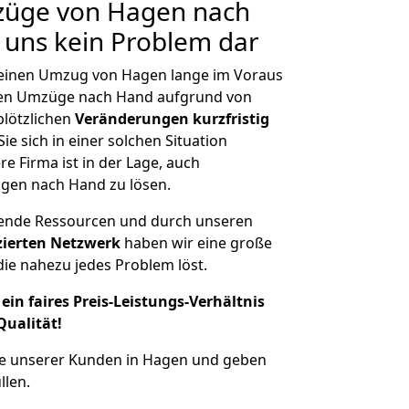
mzüge von Hagen nach
r uns kein Problem dar
, einen Umzug von Hagen lange im Voraus
en Umzüge nach Hand aufgrund von
plötzlichen
Veränderungen kurzfristig
ie sich in einer solchen Situation
e Firma ist in der Lage, auch
gen nach Hand zu lösen.
hende Ressourcen und durch unseren
izierten Netzwerk
haben wir eine große
ie nahezu jedes Problem löst.
ein faires Preis-Leistungs-Verhältnis
Qualität!
he unserer Kunden in Hagen und geben
llen.