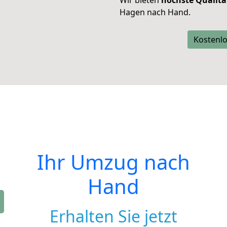
Wir bieten
höchste Qualitä
Hagen nach Hand.
Kostenlo
Ihr Umzug nach
Hand
Erhalten Sie jetzt