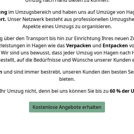
Umzug nach Hand bieten zu können.
ung
im Umzugsbereich und haben uns auf Umzüge von Hag
rt.
Unser Netzwerk besteht aus professionellen Umzugshelfer
Aspekte eines Umzugs zu organisieren.
 über den Transport bis hin zur Einrichtung Ihres neuen 
zleistungen in Hagen wie das
Verpacken
und
Entpacken
v
 Wir sind uns bewusst, dass jeder Umzug von Hagen nach Ha
gestellt, auf die Bedürfnisse und Wünsche unserer Kunden 
n
und sind immer bestrebt, unseren Kunden den besten Se
bieten.
Ihr Umzug nicht, denn bei uns können Sie bis zu
60 % der 
Kostenlose Angebote erhalten