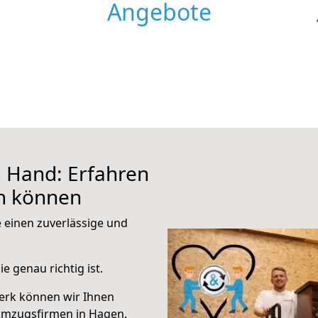
Angebote
 Hand: Erfahren
en können
e einen zuverlässige und
e genau richtig ist.
erk können wir Ihnen
Umzugsfirmen in Hagen.