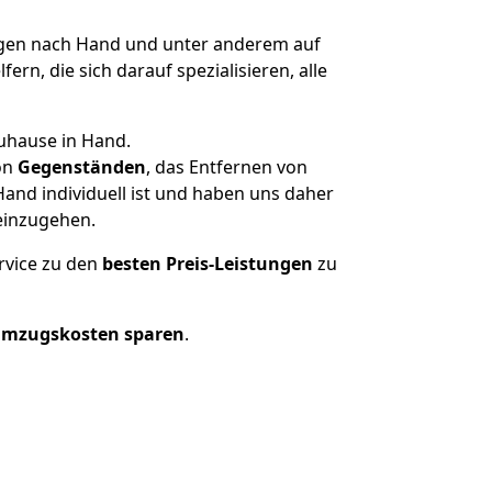
en nach Hand und unter anderem auf
n, die sich darauf spezialisieren, alle
Zuhause in Hand.
on
Gegenständen
, das Entfernen von
nd individuell ist und haben uns daher
einzugehen.
rvice zu den
besten Preis-Leistungen
zu
Umzugskosten sparen
.