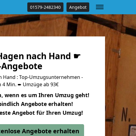
01579-2482340
Angebot
Hagen nach Hand ☛
s-Angebote
h Hand : Top-Umzugsunternehmen -
n 4 Min. ➨ Umzüge ab 93€
n, wenn es um Ihren Umzug geht!
indlich Angebote erhalten!
beste Angebot für Ihren Umzug!
stenlose Angebote erhalten