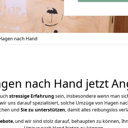
Hagen nach Hand
en nach Hand jetzt An
auch
stressige
Erfahrung
sein, insbesondere wenn man sic
 wir uns darauf spezialisiert, solche Umzüge von Hagen n
chen und
Sie zu unterstützen
, damit alles reibungslos verl
gebote
, und wir sind stolz darauf, behaupten zu können, Ih