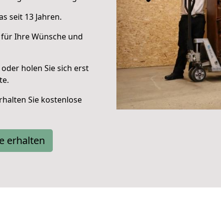
s seit 13 Jahren.
 für Ihre Wünsche und
oder holen Sie sich erst
te.
halten Sie kostenlose
e erhalten