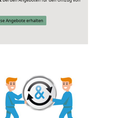
t
bei den Angeboten für den Umzug von
se Angebote erhalten