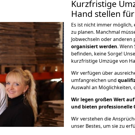
Kurzfristige U
Hand stellen fü
Es ist nicht immer möglich
zu planen. Manchmal müss
Jobwechseln oder anderen 
organisiert werden
. Wenn S
befinden, keine Sorge! Unser
kurzfristige Umzüge von Ha
Wir verfügen über ausreic
umfangreichen und
qualif
Auswahl an Möglichkeiten, d
Wir legen großen Wert auf 
und bieten professionelle 
Wir verstehen die Ansprüc
unser Bestes, um sie zu erfü