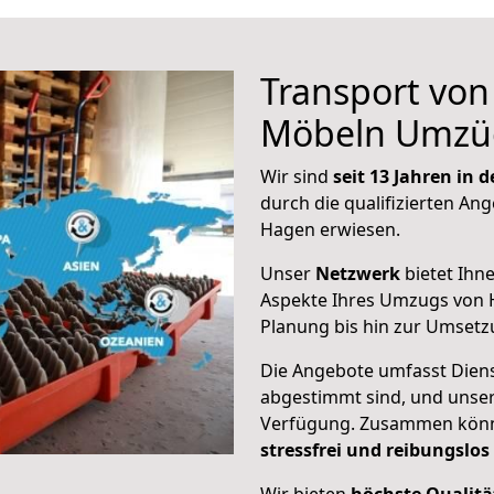
Transport vo
Möbeln Umzü
Wir sind
seit 13 Jahren in
durch die qualifizierten Ang
Hagen erwiesen.
Unser
Netzwerk
bietet Ihn
Aspekte Ihres Umzugs von 
Planung bis hin zur Umsetz
Die Angebote umfasst Dienst
abgestimmt sind, und unser
Verfügung. Zusammen können
stressfrei und reibungslos