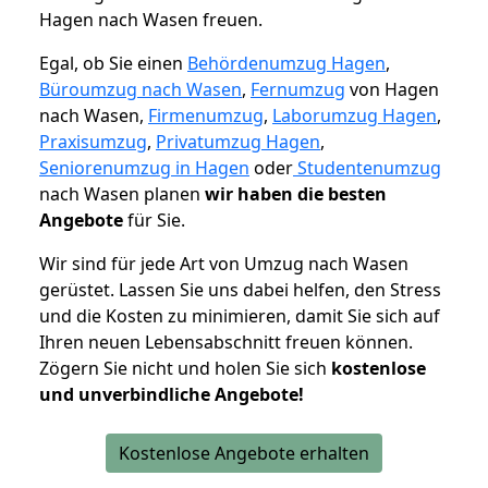
Hagen nach Wasen freuen.
Egal, ob Sie einen
Behördenumzug Hagen
,
Büroumzug nach Wasen
,
Fernumzug
von Hagen
nach Wasen,
Firmenumzug
,
Laborumzug Hagen
,
Praxisumzug
,
Privatumzug Hagen
,
Seniorenumzug in Hagen
oder
Studentenumzug
nach Wasen planen
wir haben die besten
Angebote
für Sie.
Wir sind für jede Art von Umzug nach Wasen
gerüstet. Lassen Sie uns dabei helfen, den Stress
und die Kosten zu minimieren, damit Sie sich auf
Ihren neuen Lebensabschnitt freuen können.
Zögern Sie nicht und holen Sie sich
kostenlose
und unverbindliche Angebote!
Kostenlose Angebote erhalten