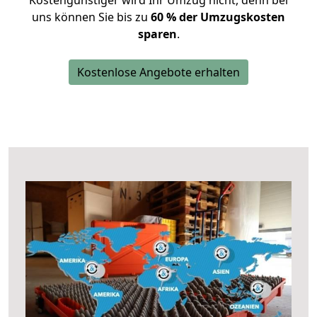
Kostengünstiger wird Ihr Umzug nicht, denn bei
uns können Sie bis zu
60 % der Umzugskosten
sparen
.
Kostenlose Angebote erhalten