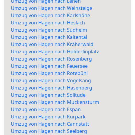
Umzug von Hagen nach Lehen
Umzug von Hagen nach Weinsteige
Umzug von Hagen nach Karlshöhe
Umzug von Hagen nach Heslach
Umzug von Hagen nach Südheim
Umzug von Hagen nach Kaltental
Umzug von Hagen nach Kräherwald
Umzug von Hagen nach Hölderlinplatz
Umzug von Hagen nach Rosenberg
Umzug von Hagen nach Feuersee
Umzug von Hagen nach Rotebühl
Umzug von Hagen nach Vogelsang
Umzug von Hagen nach Hasenberg
Umzug von Hagen nach Solitude
Umzug von Hagen nach Muckensturm
Umzug von Hagen nach Espan
Umzug von Hagen nach Kurpark
Umzug von Hagen nach Cannstatt
Umzug von Hagen nach Seelberg