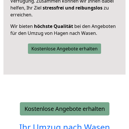
Verfügung. Zusammen können wir Ihnen dabei
helfen, Ihr Ziel
stressfrei und reibungslos
zu
erreichen.
Wir bieten
höchste Qualität
bei den Angeboten
für den Umzug von Hagen nach Wasen.
Kostenlose Angebote erhalten
Kostenlose Angebote erhalten
Ihr Umzug nach
Wasen