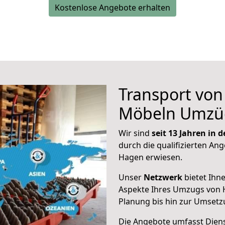
Kostenlose Angebote erhalten
Transport vo
Möbeln Umzü
Wir sind
seit 13 Jahren in
durch die qualifizierten Ang
Hagen erwiesen.
Unser
Netzwerk
bietet Ihn
Aspekte Ihres Umzugs von 
Planung bis hin zur Umsetz
Die Angebote umfasst Dienst