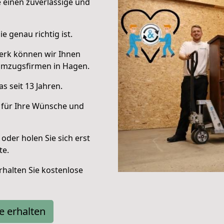
e einen zuverlässige und
e genau richtig ist.
erk können wir Ihnen
Umzugsfirmen in Hagen.
s seit 13 Jahren.
 für Ihre Wünsche und
oder holen Sie sich erst
te.
halten Sie kostenlose
e erhalten