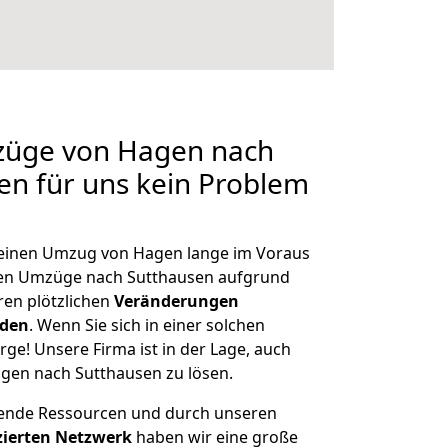
mzüge von Hagen nach
len für uns kein Problem
, einen Umzug von Hagen lange im Voraus
en Umzüge nach Sutthausen aufgrund
en plötzlichen
Veränderungen
rden
. Wenn Sie sich in einer solchen
rge! Unsere Firma ist in der Lage, auch
gen nach Sutthausen zu lösen.
hende Ressourcen und durch unseren
izierten Netzwerk
haben wir eine große