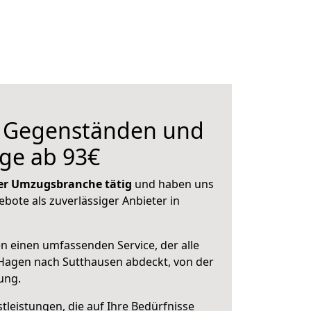
n Gegenständen und
ge ab 93€
 der Umzugsbranche tätig
und haben uns
ebote als zuverlässiger Anbieter in
en einen umfassenden Service, der alle
Hagen nach Sutthausen abdeckt, von der
ung.
leistungen, die auf Ihre Bedürfnisse