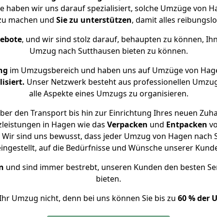
se haben wir uns darauf spezialisiert, solche Umzüge von
 zu machen und
Sie zu unterstützen
, damit alles reibungslo
gebote
, und wir sind stolz darauf, behaupten zu können, Ih
Umzug nach Sutthausen bieten zu können.
ng
im Umzugsbereich und haben uns auf Umzüge von Hage
isiert.
Unser Netzwerk besteht aus professionellen Umzugsh
alle Aspekte eines Umzugs zu organisieren.
er den Transport bis hin zur Einrichtung Ihres neuen Zuh
zleistungen in Hagen wie das
Verpacken
und
Entpacken
v
 Wir sind uns bewusst, dass jeder Umzug von Hagen nach Su
eingestellt, auf die Bedürfnisse und Wünsche unserer Kund
n
und sind immer bestrebt, unseren Kunden den besten Se
bieten.
Ihr Umzug nicht, denn bei uns können Sie bis zu
60 % der 