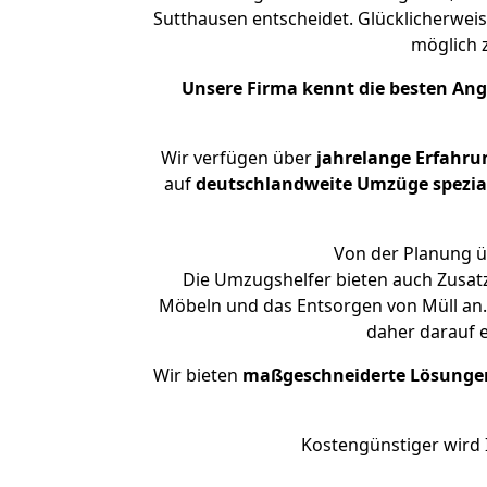
Sutthausen entscheidet. Glücklicherwei
möglich
Unsere Firma kennt die besten An
Wir verfügen über
jahrelange Erfahru
auf
deutschlandweite Umzüge spezial
Von der Planung üb
Die Umzugshelfer bieten auch Zusat
Möbeln und das Entsorgen von Müll an.
daher darauf 
Wir bieten
maßgeschneiderte Lösunge
Kostengünstiger wird 