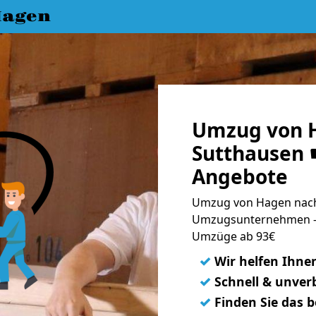
Hagen
Umzug von 
Sutthausen ☛
Angebote
Umzug von Hagen nach 
Umzugsunternehmen - 
Umzüge ab 93€
✓
Wir helfen Ihne
✓
Schnell & unverb
✓
Finden Sie das 