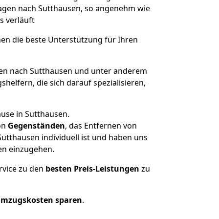
 Hagen nach Sutthausen, so angenehm wie
s verläuft
nen die beste Unterstützung für Ihren
n nach Sutthausen und unter anderem
elfern, die sich darauf spezialisieren,
ause in Sutthausen.
on
Gegenständen
, das Entfernen von
tthausen individuell ist und haben uns
en einzugehen.
rvice zu den
besten Preis-Leistungen
zu
Umzugskosten sparen
.