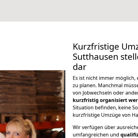
Kurzfristige U
Sutthausen stel
dar
Es ist nicht immer möglich
zu planen. Manchmal müss
von Jobwechseln oder ander
kurzfristig organisiert we
Situation befinden, keine So
kurzfristige Umzüge von Ha
Wir verfügen über ausreic
umfangreichen und
qualif