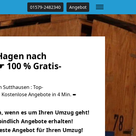
01579-2482340
Angebot
Hagen nach
 100 % Gratis-
Sutthausen : Top-
Kostenlose Angebote in 4 Min. ➨
n, wenn es um Ihren Umzug geht!
indlich Angebote erhalten!
beste Angebot für Ihren Umzug!