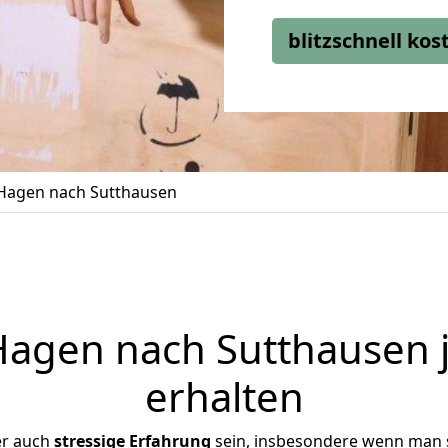
blitzschnell ko
Hagen nach Sutthausen
agen nach Sutthausen j
erhalten
er auch
stressige
Erfahrung
sein, insbesondere wenn man 