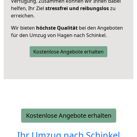
Verfügung. Zusammen können wir Ihnen dabei
helfen, Ihr Ziel
stressfrei und reibungslos
zu
erreichen.
Wir bieten
höchste Qualität
bei den Angeboten
für den Umzug von Hagen nach Schinkel.
Kostenlose Angebote erhalten
Kostenlose Angebote erhalten
Ihr Umzug nach
Schinkel