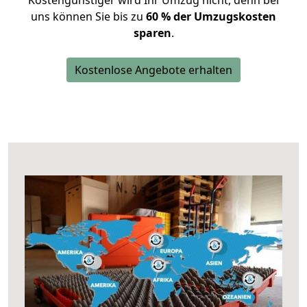
Kostengünstiger wird Ihr Umzug nicht, denn bei
uns können Sie bis zu
60 % der Umzugskosten
sparen
.
Kostenlose Angebote erhalten