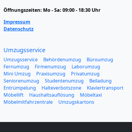
Öffnungszeiten:
Mo - Sa: 09:00 - 18:30 Uhr
Impressum
Datenschutz
Umzugsservice
Umzugsservice
Behördenumzug
Büroumzug
Fernumzug
Firmenumzug
Laborumzug
Mini Umzug
Praxisumzug
Privatumzug
Seniorenumzug
Studentenumzug
Beiladung
Entrümpelung
Halteverbotszone
Klaviertransport
Möbellift
Haushaltsauflösung
Möbeltaxi
Möbelmitfahrzentrale
Umzugskartons