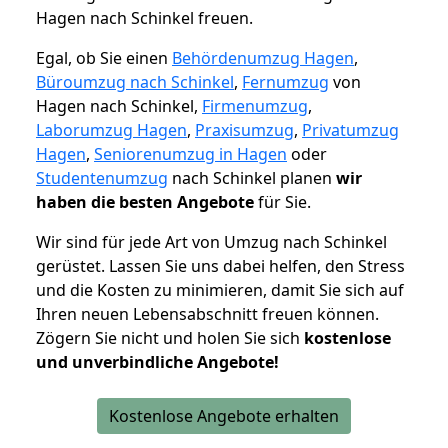
Hagen nach Schinkel freuen.
Egal, ob Sie einen
Behördenumzug Hagen
,
Büroumzug nach Schinkel
,
Fernumzug
von
Hagen nach Schinkel,
Firmenumzug
,
Laborumzug Hagen
,
Praxisumzug
,
Privatumzug
Hagen
,
Seniorenumzug in Hagen
oder
Studentenumzug
nach Schinkel planen
wir
haben die besten Angebote
für Sie.
Wir sind für jede Art von Umzug nach Schinkel
gerüstet. Lassen Sie uns dabei helfen, den Stress
und die Kosten zu minimieren, damit Sie sich auf
Ihren neuen Lebensabschnitt freuen können.
Zögern Sie nicht und holen Sie sich
kostenlose
und unverbindliche Angebote!
Kostenlose Angebote erhalten