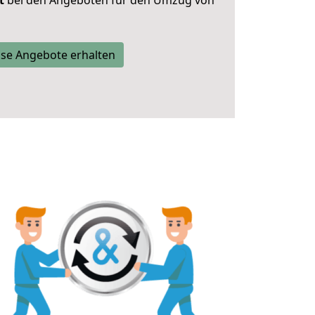
t
bei den Angeboten für den Umzug von
se Angebote erhalten