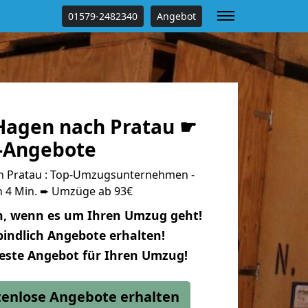
01579-2482340
Angebot
agen nach Pratau ☛
s-Angebote
 Pratau : Top-Umzugsunternehmen -
n 4 Min. ➨ Umzüge ab 93€
n, wenn es um Ihren Umzug geht!
indlich Angebote erhalten!
beste Angebot für Ihren Umzug!
stenlose Angebote erhalten