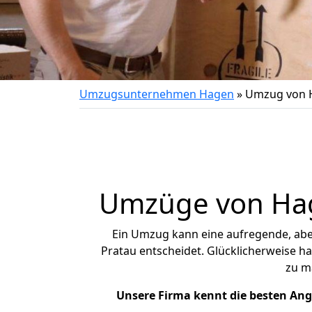
Umzugsunternehmen Hagen
»
Umzug von 
Umzüge von Hage
Ein Umzug kann eine aufregende, ab
Pratau entscheidet. Glücklicherweise h
zu m
Unsere Firma kennt die besten An