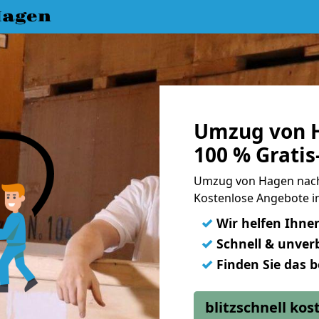
Hagen
Umzug von H
100 % Grati
Umzug von Hagen nach
Kostenlose Angebote i
✓
Wir helfen Ihne
✓
Schnell & unverb
✓
Finden Sie das 
blitzschnell ko