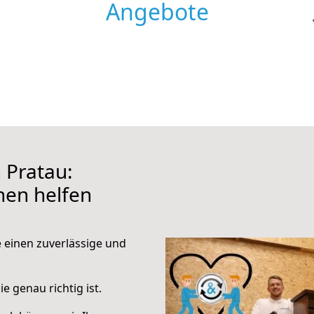
Angebote
 Pratau:
hnen helfen
e einen zuverlässige und
e genau richtig ist.