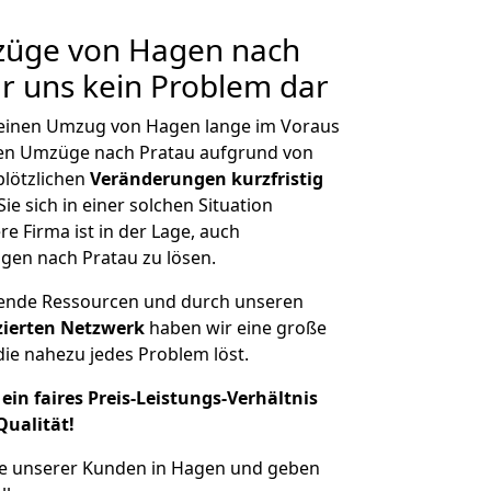
mzüge von Hagen nach
ür uns kein Problem dar
, einen Umzug von Hagen lange im Voraus
en Umzüge nach Pratau aufgrund von
plötzlichen
Veränderungen kurzfristig
ie sich in einer solchen Situation
e Firma ist in der Lage, auch
gen nach Pratau zu lösen.
hende Ressourcen und durch unseren
izierten Netzwerk
haben wir eine große
ie nahezu jedes Problem löst.
ein faires Preis-Leistungs-Verhältnis
Qualität!
he unserer Kunden in Hagen und geben