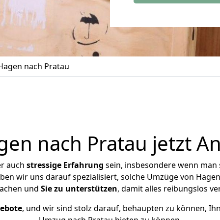
Hagen nach Pratau
n nach Pratau jetzt A
er auch
stressige
Erfahrung
sein, insbesondere wenn man 
aben wir uns darauf spezialisiert, solche Umzüge von Hag
achen und
Sie zu unterstützen
, damit alles reibungslos ve
gebote
, und wir sind stolz darauf, behaupten zu können, Ih