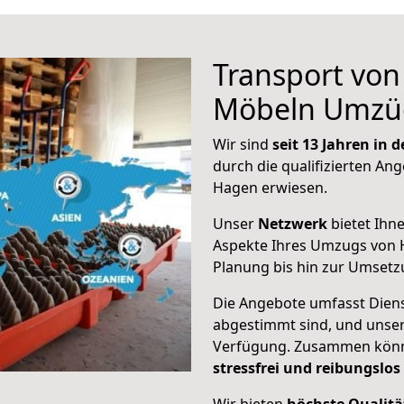
Transport vo
Möbeln Umzü
Wir sind
seit 13 Jahren in
durch die qualifizierten Ang
Hagen erwiesen.
Unser
Netzwerk
bietet Ihn
Aspekte Ihres Umzugs von 
Planung bis hin zur Umsetz
Die Angebote umfasst Dienst
abgestimmt sind, und unser
Verfügung. Zusammen können
stressfrei und reibungslos