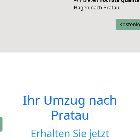
Wir bieten
höchste Qualitä
Hagen nach Pratau.
Kostenlo
Ihr Umzug nach
Pratau
Erhalten Sie jetzt