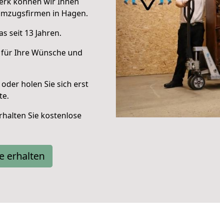
erk können wir Ihnen
Umzugsfirmen in Hagen.
s seit 13 Jahren.
 für Ihre Wünsche und
oder holen Sie sich erst
te.
halten Sie kostenlose
e erhalten