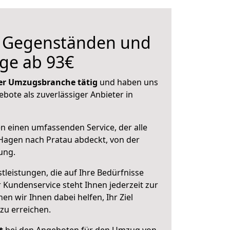
n Gegenständen und
ge ab 93€
 der Umzugsbranche tätig
und haben uns
ebote als zuverlässiger Anbieter in
en einen umfassenden Service, der alle
Hagen nach Pratau abdeckt, von der
ung.
leistungen, die auf Ihre Bedürfnisse
 Kundenservice steht Ihnen jederzeit zur
 wir Ihnen dabei helfen, Ihr Ziel
zu erreichen.