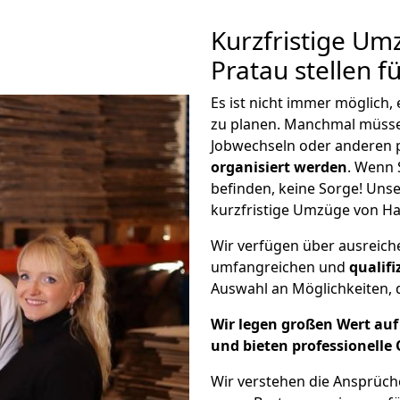
Kurzfristige U
Pratau stellen f
Es ist nicht immer möglich
zu planen. Manchmal müss
Jobwechseln oder anderen 
organisiert werden
. Wenn S
befinden, keine Sorge! Unser
kurzfristige Umzüge von Ha
Wir verfügen über ausreic
umfangreichen und
qualif
Auswahl an Möglichkeiten, d
Wir legen großen Wert auf 
und bieten professionelle 
Wir verstehen die Ansprüc