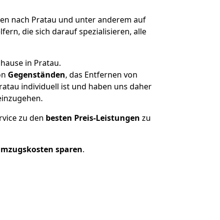
n nach Pratau und unter anderem auf
n, die sich darauf spezialisieren, alle
hause in Pratau.
on
Gegenständen
, das Entfernen von
tau individuell ist und haben uns daher
einzugehen.
rvice zu den
besten Preis-Leistungen
zu
Umzugskosten sparen
.