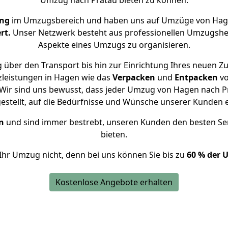
Umzug nach Pratau bieten zu können.
ung
im Umzugsbereich und haben uns auf Umzüge von Hage
rt.
Unser Netzwerk besteht aus professionellen Umzugshelfer
Aspekte eines Umzugs zu organisieren.
 über den Transport bis hin zur Einrichtung Ihres neuen Zu
zleistungen in Hagen wie das
Verpacken
und
Entpacken
v
Wir sind uns bewusst, dass jeder Umzug von Hagen nach Pra
gestellt, auf die Bedürfnisse und Wünsche unserer Kunden 
n
und sind immer bestrebt, unseren Kunden den besten Se
bieten.
Ihr Umzug nicht, denn bei uns können Sie bis zu
60 % der 
Kostenlose Angebote erhalten