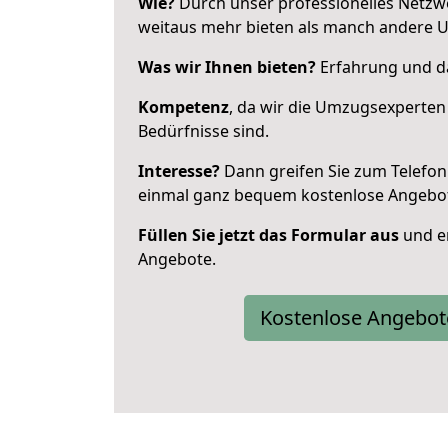
Wie?
Durch unser professionelles Netzw
weitaus mehr bieten als manch andere 
Was wir Ihnen bieten?
Erfahrung und da
Kompetenz
, da wir die Umzugsexperten
Bedürfnisse sind.
Interesse?
Dann greifen Sie zum Telefon 
einmal ganz bequem kostenlose Angebo
Füllen Sie jetzt das Formular aus
und er
Angebote.
Kostenlose Angebot