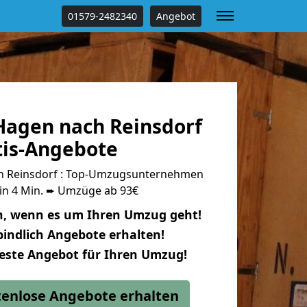
01579-2482340
Angebot
agen nach Reinsdorf
tis-Angebote
 Reinsdorf : Top-Umzugsunternehmen
 in 4 Min. ➨ Umzüge ab 93€
n, wenn es um Ihren Umzug geht!
indlich Angebote erhalten!
beste Angebot für Ihren Umzug!
stenlose Angebote erhalten