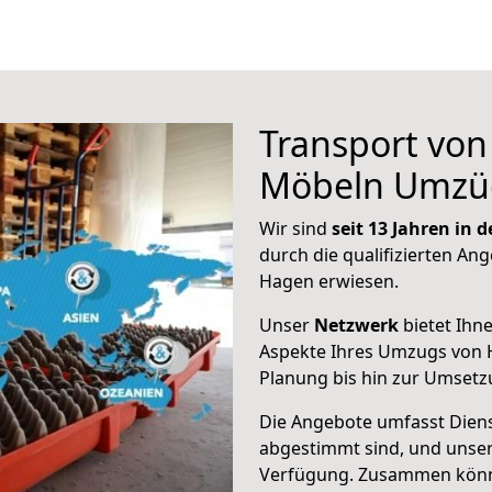
Transport vo
Möbeln Umzü
Wir sind
seit 13 Jahren in
durch die qualifizierten Ang
Hagen erwiesen.
Unser
Netzwerk
bietet Ihn
Aspekte Ihres Umzugs von 
Planung bis hin zur Umsetz
Die Angebote umfasst Dienst
abgestimmt sind, und unser
Verfügung. Zusammen können