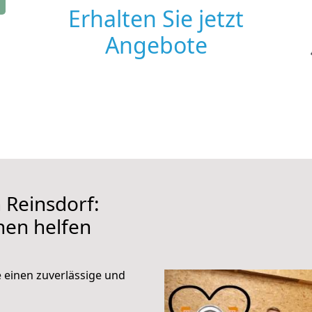
Erhalten Sie jetzt
Angebote
Reinsdorf:
hnen helfen
e einen zuverlässige und