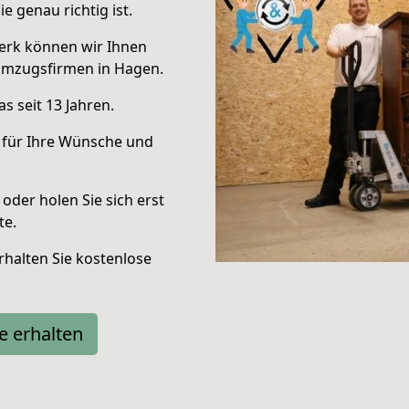
e genau richtig ist.
erk können wir Ihnen
Umzugsfirmen in Hagen.
s seit 13 Jahren.
 für Ihre Wünsche und
oder holen Sie sich erst
te.
halten Sie kostenlose
e erhalten