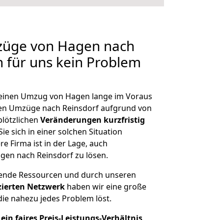
mzüge von Hagen nach
n für uns kein Problem
, einen Umzug von Hagen lange im Voraus
en Umzüge nach Reinsdorf aufgrund von
plötzlichen
Veränderungen kurzfristig
ie sich in einer solchen Situation
e Firma ist in der Lage, auch
gen nach Reinsdorf zu lösen.
hende Ressourcen und durch unseren
izierten Netzwerk
haben wir eine große
ie nahezu jedes Problem löst.
ein faires Preis-Leistungs-Verhältnis