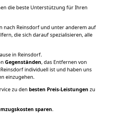
nen die beste Unterstützung für Ihren
 nach Reinsdorf und unter anderem auf
n, die sich darauf spezialisieren, alle
ause in Reinsdorf.
on
Gegenständen
, das Entfernen von
einsdorf individuell ist und haben uns
en einzugehen.
rvice zu den
besten Preis-Leistungen
zu
Umzugskosten sparen
.