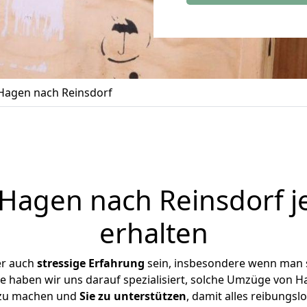
agen nach Reinsdorf
agen nach Reinsdorf j
erhalten
er auch
stressige
Erfahrung
sein, insbesondere wenn man 
se haben wir uns darauf spezialisiert, solche Umzüge von
 zu machen und
Sie zu unterstützen
, damit alles reibungslo