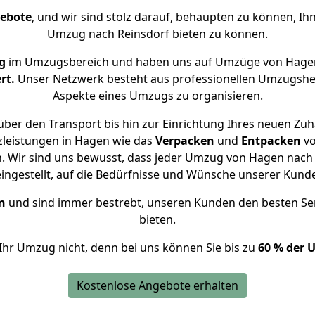
gebote
, und wir sind stolz darauf, behaupten zu können, Ih
Umzug nach Reinsdorf bieten zu können.
g
im Umzugsbereich und haben uns auf Umzüge von Hagen
rt.
Unser Netzwerk besteht aus professionellen Umzugshelfer
Aspekte eines Umzugs zu organisieren.
ber den Transport bis hin zur Einrichtung Ihres neuen Zuh
zleistungen in Hagen wie das
Verpacken
und
Entpacken
v
 Wir sind uns bewusst, dass jeder Umzug von Hagen nach R
eingestellt, auf die Bedürfnisse und Wünsche unserer Kund
n
und sind immer bestrebt, unseren Kunden den besten Se
bieten.
Ihr Umzug nicht, denn bei uns können Sie bis zu
60 % der 
Kostenlose Angebote erhalten