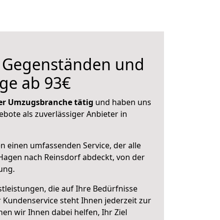
n Gegenständen und
ge ab 93€
 der Umzugsbranche tätig
und haben uns
ebote als zuverlässiger Anbieter in
en einen umfassenden Service, der alle
Hagen nach Reinsdorf abdeckt, von der
ung.
leistungen, die auf Ihre Bedürfnisse
 Kundenservice steht Ihnen jederzeit zur
 wir Ihnen dabei helfen, Ihr Ziel