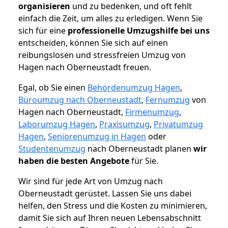
organisieren
und zu bedenken, und oft fehlt
einfach die Zeit, um alles zu erledigen. Wenn Sie
sich für eine
professionelle Umzugshilfe bei uns
entscheiden, können Sie sich auf einen
reibungslosen und stressfreien Umzug von
Hagen nach Oberneustadt freuen.
Egal, ob Sie einen
Behördenumzug Hagen
,
Büroumzug nach Oberneustadt
,
Fernumzug
von
Hagen nach Oberneustadt,
Firmenumzug
,
Laborumzug Hagen
,
Praxisumzug
,
Privatumzug
Hagen
,
Seniorenumzug in Hagen
oder
Studentenumzug
nach Oberneustadt planen
wir
haben die besten Angebote
für Sie.
Wir sind für jede Art von Umzug nach
Oberneustadt gerüstet. Lassen Sie uns dabei
helfen, den Stress und die Kosten zu minimieren,
damit Sie sich auf Ihren neuen Lebensabschnitt