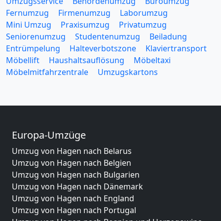
Umzugsservice
Behördenumzug
Büroumzug
Fernumzug
Firmenumzug
Laborumzug
Mini Umzug
Praxisumzug
Privatumzug
Seniorenumzug
Studentenumzug
Beiladung
Entrümpelung
Halteverbotszone
Klaviertransport
Möbellift
Haushaltsauflösung
Möbeltaxi
Möbelmitfahrzentrale
Umzugskartons
Europa-Umzüge
Umzug von Hagen nach Belarus
Umzug von Hagen nach Belgien
Umzug von Hagen nach Bulgarien
Umzug von Hagen nach Dänemark
Umzug von Hagen nach England
Umzug von Hagen nach Portugal