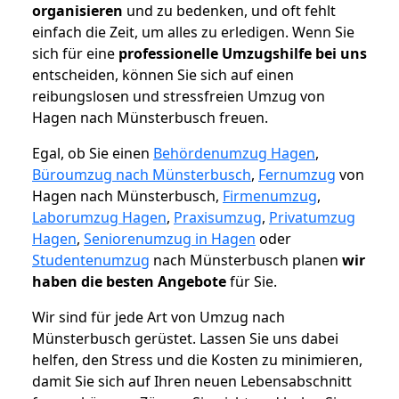
organisieren
und zu bedenken, und oft fehlt
einfach die Zeit, um alles zu erledigen. Wenn Sie
sich für eine
professionelle Umzugshilfe bei uns
entscheiden, können Sie sich auf einen
reibungslosen und stressfreien Umzug von
Hagen nach Münsterbusch freuen.
Egal, ob Sie einen
Behördenumzug Hagen
,
Büroumzug nach Münsterbusch
,
Fernumzug
von
Hagen nach Münsterbusch,
Firmenumzug
,
Laborumzug Hagen
,
Praxisumzug
,
Privatumzug
Hagen
,
Seniorenumzug in Hagen
oder
Studentenumzug
nach Münsterbusch planen
wir
haben die besten Angebote
für Sie.
Wir sind für jede Art von Umzug nach
Münsterbusch gerüstet. Lassen Sie uns dabei
helfen, den Stress und die Kosten zu minimieren,
damit Sie sich auf Ihren neuen Lebensabschnitt