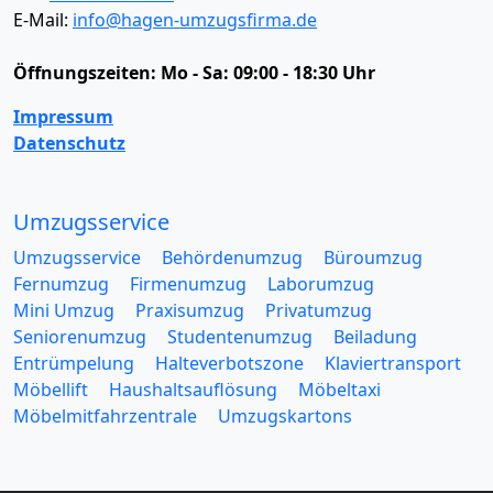
E-Mail:
info@hagen-umzugsfirma.de
Öffnungszeiten:
Mo - Sa: 09:00 - 18:30 Uhr
Impressum
Datenschutz
Umzugsservice
Umzugsservice
Behördenumzug
Büroumzug
Fernumzug
Firmenumzug
Laborumzug
Mini Umzug
Praxisumzug
Privatumzug
Seniorenumzug
Studentenumzug
Beiladung
Entrümpelung
Halteverbotszone
Klaviertransport
Möbellift
Haushaltsauflösung
Möbeltaxi
Möbelmitfahrzentrale
Umzugskartons