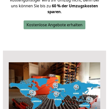
Kostengünstiger wird Ihr Umzug nicht, denn bei
uns können Sie bis zu
60 % der Umzugskosten
sparen
.
Kostenlose Angebote erhalten