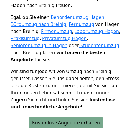
Hagen nach Breinig freuen.
Egal, ob Sie einen
Behördenumzug Hagen
,
Büroumzug nach Breinig
,
Fernumzug
von Hagen
nach Breinig,
Firmenumzug
,
Laborumzug Hagen
,
Praxisumzug
,
Privatumzug Hagen
,
Seniorenumzug in Hagen
oder
Studentenumzug
nach Breinig planen
wir haben die besten
Angebote
für Sie.
Wir sind für jede Art von Umzug nach Breinig
gerüstet. Lassen Sie uns dabei helfen, den Stress
und die Kosten zu minimieren, damit Sie sich auf
Ihren neuen Lebensabschnitt freuen können.
Zögern Sie nicht und holen Sie sich
kostenlose
und unverbindliche Angebote!
Kostenlose Angebote erhalten