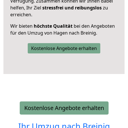
Verfügung. Zusammen können wir Ihnen dabei
helfen, Ihr Ziel
stressfrei und reibungslos
zu
erreichen.
Wir bieten
höchste Qualität
bei den Angeboten
für den Umzug von Hagen nach Breinig.
Kostenlose Angebote erhalten
Kostenlose Angebote erhalten
Ihr Umzug nach
Breinig