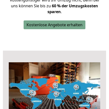
Kostengünstiger wird Ihr Umzug nicht, denn bei
uns können Sie bis zu
60 % der Umzugskosten
sparen
.
Kostenlose Angebote erhalten