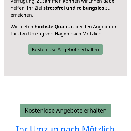
Verfügung. Zusammen können wir Ihnen dabei
helfen, Ihr Ziel
stressfrei und reibungslos
zu
erreichen.
Wir bieten
höchste Qualität
bei den Angeboten
für den Umzug von Hagen nach Mötzlich.
Kostenlose Angebote erhalten
Kostenlose Angebote erhalten
Ihr Umzug nach
Mötzlich