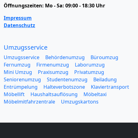
Öffnungszeiten:
Mo - Sa: 09:00 - 18:30 Uhr
Impressum
Datenschutz
Umzugsservice
Umzugsservice
Behördenumzug
Büroumzug
Fernumzug
Firmenumzug
Laborumzug
Mini Umzug
Praxisumzug
Privatumzug
Seniorenumzug
Studentenumzug
Beiladung
Entrümpelung
Halteverbotszone
Klaviertransport
Möbellift
Haushaltsauflösung
Möbeltaxi
Möbelmitfahrzentrale
Umzugskartons