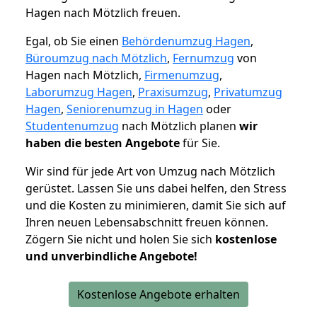
Hagen nach Mötzlich freuen.
Egal, ob Sie einen
Behördenumzug Hagen
,
Büroumzug nach Mötzlich
,
Fernumzug
von
Hagen nach Mötzlich,
Firmenumzug
,
Laborumzug Hagen
,
Praxisumzug
,
Privatumzug
Hagen
,
Seniorenumzug in Hagen
oder
Studentenumzug
nach Mötzlich planen
wir
haben die besten Angebote
für Sie.
Wir sind für jede Art von Umzug nach Mötzlich
gerüstet. Lassen Sie uns dabei helfen, den Stress
und die Kosten zu minimieren, damit Sie sich auf
Ihren neuen Lebensabschnitt freuen können.
Zögern Sie nicht und holen Sie sich
kostenlose
und unverbindliche Angebote!
Kostenlose Angebote erhalten