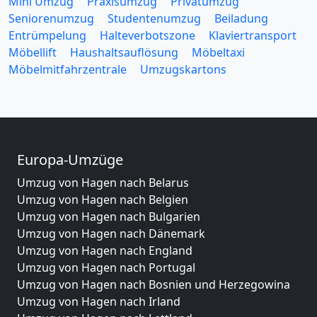
Mini Umzug
Praxisumzug
Privatumzug
Seniorenumzug
Studentenumzug
Beiladung
Entrümpelung
Halteverbotszone
Klaviertransport
Möbellift
Haushaltsauflösung
Möbeltaxi
Möbelmitfahrzentrale
Umzugskartons
Europa-Umzüge
Umzug von Hagen nach Belarus
Umzug von Hagen nach Belgien
Umzug von Hagen nach Bulgarien
Umzug von Hagen nach Dänemark
Umzug von Hagen nach England
Umzug von Hagen nach Portugal
Umzug von Hagen nach Bosnien und Herzegowina
Umzug von Hagen nach Irland