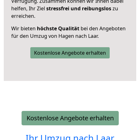
Verfügung. Zusammen können wir Ihnen dabei
helfen, Ihr Ziel
stressfrei und reibungslos
zu
erreichen.
Wir bieten
höchste Qualität
bei den Angeboten
für den Umzug von Hagen nach Laar.
Kostenlose Angebote erhalten
Kostenlose Angebote erhalten
Ihr Umzug nach
Laar