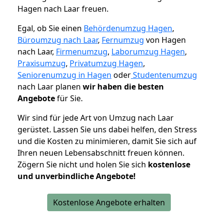
Hagen nach Laar freuen.
Egal, ob Sie einen
Behördenumzug Hagen
,
Büroumzug nach Laar
,
Fernumzug
von Hagen
nach Laar,
Firmenumzug
,
Laborumzug Hagen
,
Praxisumzug
,
Privatumzug Hagen
,
Seniorenumzug in Hagen
oder
Studentenumzug
nach Laar planen
wir haben die besten
Angebote
für Sie.
Wir sind für jede Art von Umzug nach Laar
gerüstet. Lassen Sie uns dabei helfen, den Stress
und die Kosten zu minimieren, damit Sie sich auf
Ihren neuen Lebensabschnitt freuen können.
Zögern Sie nicht und holen Sie sich
kostenlose
und unverbindliche Angebote!
Kostenlose Angebote erhalten