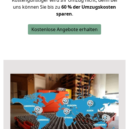
Kostengünstiger wird Ihr Umzug nicht, denn bei
uns können Sie bis zu
60 % der Umzugskosten
sparen
.
Kostenlose Angebote erhalten