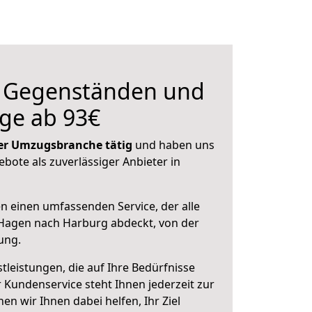
n Gegenständen und
ge ab 93€
 der Umzugsbranche tätig
und haben uns
ebote als zuverlässiger Anbieter in
en einen umfassenden Service, der alle
Hagen nach Harburg abdeckt, von der
ung.
leistungen, die auf Ihre Bedürfnisse
 Kundenservice steht Ihnen jederzeit zur
 wir Ihnen dabei helfen, Ihr Ziel