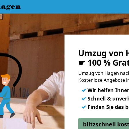
Hagen
Umzug von 
☛ 100 % Gra
Umzug von Hagen nach
Kostenlose Angebote i
✓
Wir helfen Ihne
✓
Schnell & unverb
✓
Finden Sie das 
blitzschnell ko