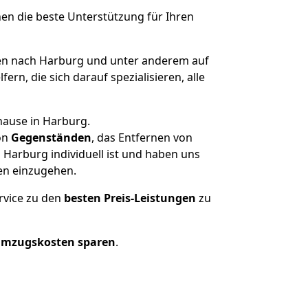
nen die beste Unterstützung für Ihren
n nach Harburg und unter anderem auf
n, die sich darauf spezialisieren, alle
hause in Harburg.
on
Gegenständen
, das Entfernen von
Harburg individuell ist und haben uns
en einzugehen.
rvice zu den
besten Preis-Leistungen
zu
Umzugskosten sparen
.