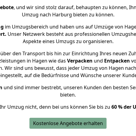
gebote
, und wir sind stolz darauf, behaupten zu können, Ih
Umzug nach Harburg bieten zu können.
ng
im Umzugsbereich und haben uns auf Umzüge von Hage
rt.
Unser Netzwerk besteht aus professionellen Umzugshelfer
Aspekte eines Umzugs zu organisieren.
über den Transport bis hin zur Einrichtung Ihres neuen Zu
zleistungen in Hagen wie das
Verpacken
und
Entpacken
v
. Wir sind uns bewusst, dass jeder Umzug von Hagen nach 
eingestellt, auf die Bedürfnisse und Wünsche unserer Kund
n
und sind immer bestrebt, unseren Kunden den besten Se
bieten.
Ihr Umzug nicht, denn bei uns können Sie bis zu
60 % der 
Kostenlose Angebote erhalten