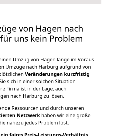
mzüge von Hagen nach
 für uns kein Problem
, einen Umzug von Hagen lange im Voraus
en Umzüge nach Harburg aufgrund von
plötzlichen
Veränderungen kurzfristig
ie sich in einer solchen Situation
e Firma ist in der Lage, auch
gen nach Harburg zu lösen.
hende Ressourcen und durch unseren
izierten Netzwerk
haben wir eine große
ie nahezu jedes Problem löst.
ein faires Preis-Leistungs-Verhältnis