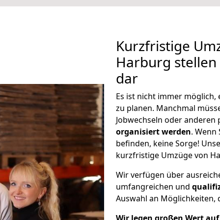
Kurzfristige U
Harburg stellen
dar
Es ist nicht immer möglich
zu planen. Manchmal müss
Jobwechseln oder anderen 
organisiert werden
. Wenn S
befinden, keine Sorge! Unser
kurzfristige Umzüge von Ha
Wir verfügen über ausreic
umfangreichen und
qualif
Auswahl an Möglichkeiten, d
Wir legen großen Wert auf 