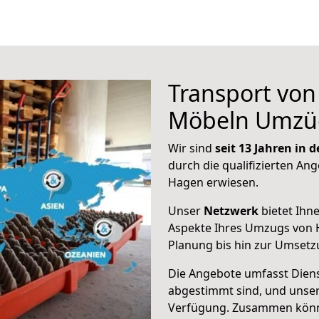
Transport vo
Möbeln Umzü
Wir sind
seit 13 Jahren in
durch die qualifizierten Ang
Hagen erwiesen.
Unser
Netzwerk
bietet Ihn
Aspekte Ihres Umzugs von 
Planung bis hin zur Umsetz
Die Angebote umfasst Dienst
abgestimmt sind, und unser
Verfügung. Zusammen können