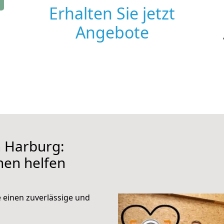
Erhalten Sie jetzt
Angebote
 Harburg:
hnen helfen
e einen zuverlässige und