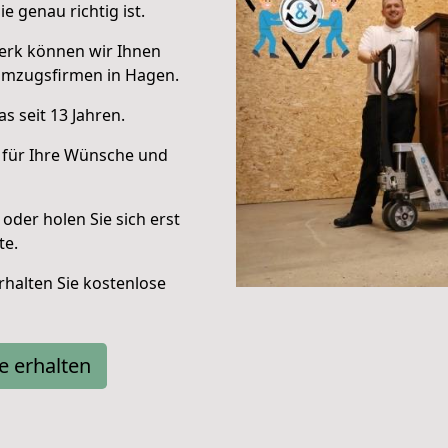
e genau richtig ist.
erk können wir Ihnen
Umzugsfirmen in Hagen.
s seit 13 Jahren.
 für Ihre Wünsche und
oder holen Sie sich erst
te.
halten Sie kostenlose
e erhalten