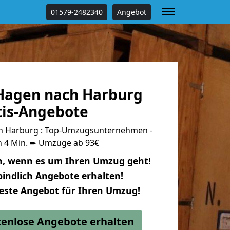
01579-2482340
Angebot
Hagen nach Harburg
tis-Angebote
 Harburg : Top-Umzugsunternehmen -
n 4 Min. ➨ Umzüge ab 93€
n, wenn es um Ihren Umzug geht!
indlich Angebote erhalten!
beste Angebot für Ihren Umzug!
stenlose Angebote erhalten