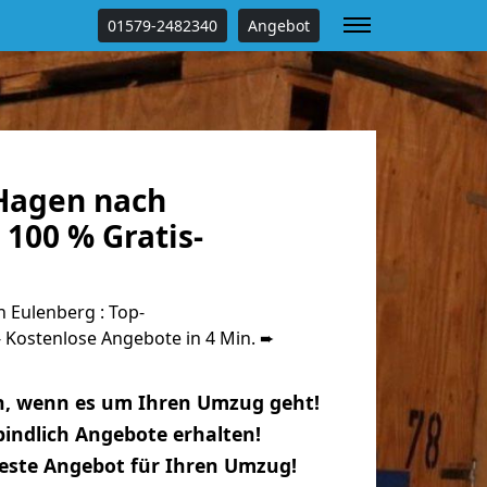
01579-2482340
Angebot
Hagen nach
100 % Gratis-
Eulenberg : Top-
Kostenlose Angebote in 4 Min. ➨
n, wenn es um Ihren Umzug geht!
indlich Angebote erhalten!
beste Angebot für Ihren Umzug!