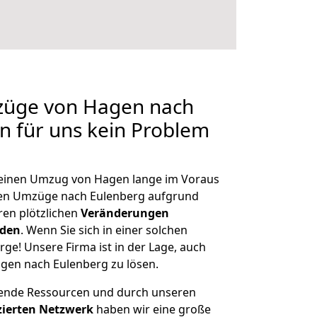
mzüge von Hagen nach
en für uns kein Problem
, einen Umzug von Hagen lange im Voraus
en Umzüge nach Eulenberg aufgrund
en plötzlichen
Veränderungen
rden
. Wenn Sie sich in einer solchen
rge! Unsere Firma ist in der Lage, auch
gen nach Eulenberg zu lösen.
hende Ressourcen und durch unseren
izierten Netzwerk
haben wir eine große