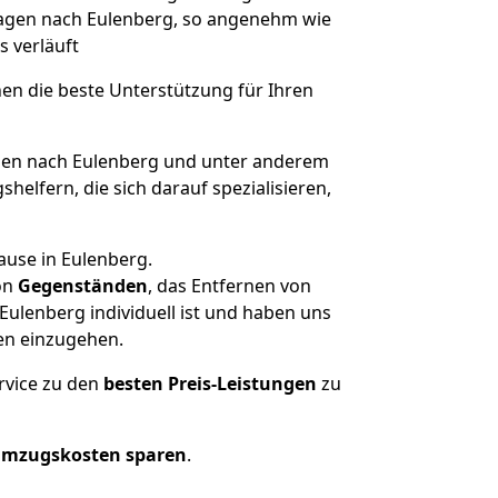
 Hagen nach Eulenberg, so angenehm wie
s verläuft
nen die beste Unterstützung für Ihren
en nach Eulenberg und unter anderem
elfern, die sich darauf spezialisieren,
ause in Eulenberg.
on
Gegenständen
, das Entfernen von
ulenberg individuell ist und haben uns
en einzugehen.
rvice zu den
besten Preis-Leistungen
zu
Umzugskosten sparen
.