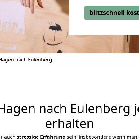
blitzschnell ko
Hagen nach Eulenberg
agen nach Eulenberg j
erhalten
er auch
stressige
Erfahrung
sein, insbesondere wenn man 