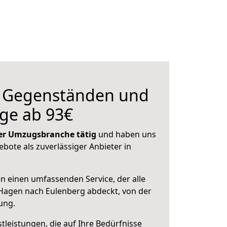
n Gegenständen und
ge ab 93€
 der Umzugsbranche tätig
und haben uns
ebote als zuverlässiger Anbieter in
en einen umfassenden Service, der alle
Hagen nach Eulenberg abdeckt, von der
ung.
leistungen, die auf Ihre Bedürfnisse