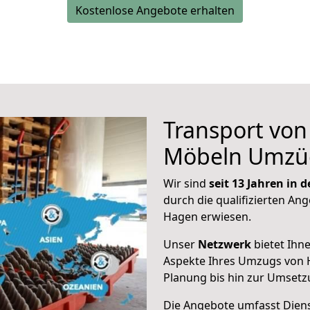
Kostenlose Angebote erhalten
Transport vo
Möbeln Umzü
Wir sind
seit 13 Jahren in
durch die qualifizierten Ang
Hagen erwiesen.
Unser
Netzwerk
bietet Ihn
Aspekte Ihres Umzugs von 
Planung bis hin zur Umsetz
Die Angebote umfasst Dienst