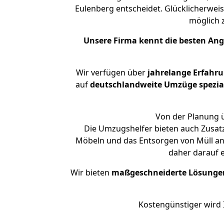
Eulenberg entscheidet. Glücklicherwei
möglich
Unsere Firma kennt die besten An
Wir verfügen über
jahrelange Erfahr
auf
deutschlandweite Umzüge spezial
Von der Planung ü
Die Umzugshelfer bieten auch Zusat
Möbeln und das Entsorgen von Müll an.
daher darauf 
Wir bieten
maßgeschneiderte Lösunge
Kostengünstiger wird 