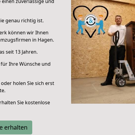
e einen zuverlässige und
e genau richtig ist.
erk können wir Ihnen
Umzugsfirmen in Hagen.
s seit 13 Jahren.
 für Ihre Wünsche und
oder holen Sie sich erst
te.
halten Sie kostenlose
e erhalten