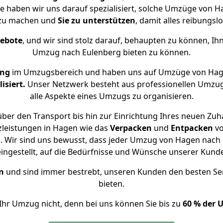
se haben wir uns darauf spezialisiert, solche Umzüge von
 zu machen und
Sie zu unterstützen
, damit alles reibungslo
gebote
, und wir sind stolz darauf, behaupten zu können, Ih
Umzug nach Eulenberg bieten zu können.
ung
im Umzugsbereich und haben uns auf Umzüge von Hag
isiert.
Unser Netzwerk besteht aus professionellen Umzugsh
alle Aspekte eines Umzugs zu organisieren.
ber den Transport bis hin zur Einrichtung Ihres neuen Zuh
zleistungen in Hagen wie das
Verpacken
und
Entpacken
v
 Wir sind uns bewusst, dass jeder Umzug von Hagen nach E
eingestellt, auf die Bedürfnisse und Wünsche unserer Kund
n
und sind immer bestrebt, unseren Kunden den besten Se
bieten.
Ihr Umzug nicht, denn bei uns können Sie bis zu
60 % der 