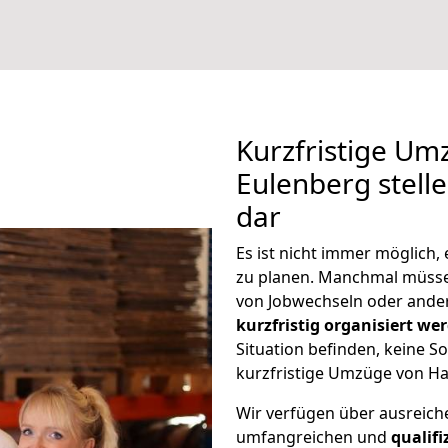
Kurzfristige U
Eulenberg stell
dar
Es ist nicht immer möglich
zu planen. Manchmal müss
von Jobwechseln oder ander
kurzfristig organisiert we
Situation befinden, keine So
kurzfristige Umzüge von Ha
Wir verfügen über ausreic
umfangreichen und
qualif