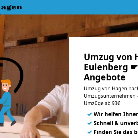
Hagen
Umzug von 
Eulenberg ☛ 
Angebote
Umzug von Hagen nach 
Umzugsunternehmen - 
Umzüge ab 93€
✓
Wir helfen Ihne
✓
Schnell & unverb
✓
Finden Sie das 