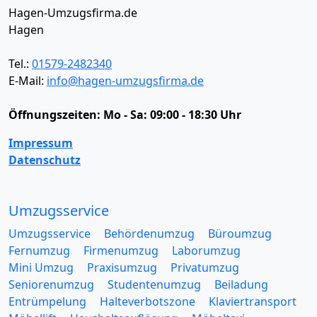
Hagen-Umzugsfirma.de
Hagen
Tel.:
01579-2482340
E-Mail:
info@hagen-umzugsfirma.de
Öffnungszeiten:
Mo - Sa: 09:00 - 18:30 Uhr
Impressum
Datenschutz
Umzugsservice
Umzugsservice
Behördenumzug
Büroumzug
Fernumzug
Firmenumzug
Laborumzug
Mini Umzug
Praxisumzug
Privatumzug
Seniorenumzug
Studentenumzug
Beiladung
Entrümpelung
Halteverbotszone
Klaviertransport