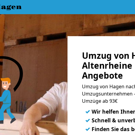
Hagen
Umzug von 
Altenrheine 
Angebote
Umzug von Hagen nach 
Umzugsunternehmen - 
Umzüge ab 93€
✓
Wir helfen Ihne
✓
Schnell & unverb
✓
Finden Sie das 