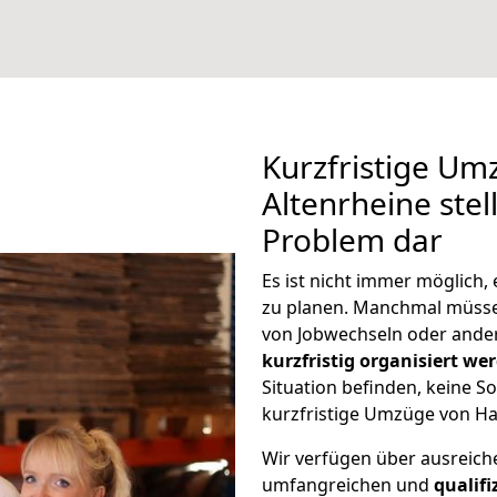
Kurzfristige U
Altenrheine stel
Problem dar
Es ist nicht immer möglich
zu planen. Manchmal müss
von Jobwechseln oder ander
kurzfristig organisiert we
Situation befinden, keine So
kurzfristige Umzüge von Ha
Wir verfügen über ausreic
umfangreichen und
qualif