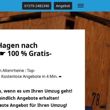
01579-2482340
Angebot
Hagen nach
☛ 100 % Gratis-
Altenrheine : Top-
Kostenlose Angebote in 4 Min. ➨
n, wenn es um Ihren Umzug geht!
indlich Angebote erhalten!
beste Angebot für Ihren Umzug!