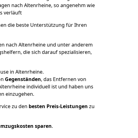
 Hagen nach Altenrheine, so angenehm wie
s verläuft
nen die beste Unterstützung für Ihren
n nach Altenrheine und unter anderem
elfern, die sich darauf spezialisieren,
use in Altenrheine.
on
Gegenständen
, das Entfernen von
tenrheine individuell ist und haben uns
en einzugehen.
rvice zu den
besten Preis-Leistungen
zu
Umzugskosten sparen
.