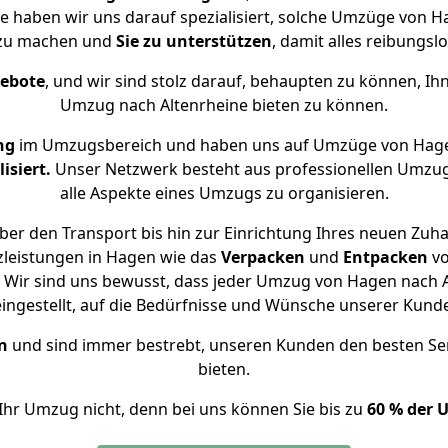
se haben wir uns darauf spezialisiert, solche Umzüge von
 zu machen und
Sie zu unterstützen
, damit alles reibungslo
gebote
, und wir sind stolz darauf, behaupten zu können, Ih
Umzug nach Altenrheine bieten zu können.
ng
im Umzugsbereich und haben uns auf Umzüge von Hage
isiert.
Unser Netzwerk besteht aus professionellen Umzugsh
alle Aspekte eines Umzugs zu organisieren.
er den Transport bis hin zur Einrichtung Ihres neuen Zuha
zleistungen in Hagen wie das
Verpacken
und
Entpacken
v
Wir sind uns bewusst, dass jeder Umzug von Hagen nach Al
eingestellt, auf die Bedürfnisse und Wünsche unserer Kund
n
und sind immer bestrebt, unseren Kunden den besten Se
bieten.
Ihr Umzug nicht, denn bei uns können Sie bis zu
60 % der 