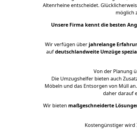
Altenrheine entscheidet. Glücklicherwei
möglich
Unsere Firma kennt die besten An
Wir verfügen über
jahrelange Erfahru
auf
deutschlandweite Umzüge spezial
Von der Planung üb
Die Umzugshelfer bieten auch Zusat
Möbeln und das Entsorgen von Müll an. 
daher darauf 
Wir bieten
maßgeschneiderte Lösunge
Kostengünstiger wird 