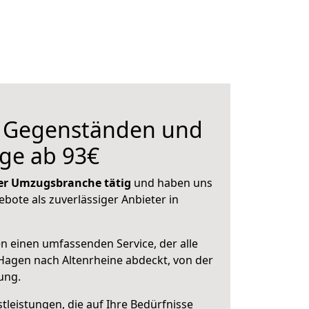
n Gegenständen und
ge ab 93€
 der Umzugsbranche tätig
und haben uns
ebote als zuverlässiger Anbieter in
en einen umfassenden Service, der alle
agen nach Altenrheine abdeckt, von der
ung.
leistungen, die auf Ihre Bedürfnisse