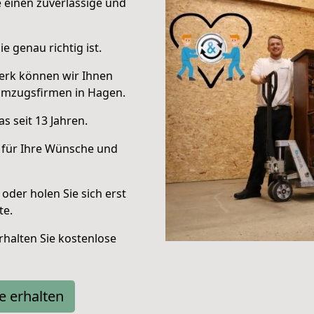
e einen zuverlässige und
e genau richtig ist.
erk können wir Ihnen
Umzugsfirmen in Hagen.
s seit 13 Jahren.
 für Ihre Wünsche und
oder holen Sie sich erst
te.
halten Sie kostenlose
e erhalten