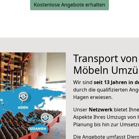
Kostenlose Angebote erhalten
Transport vo
Möbeln Umzü
Wir sind
seit 13 Jahren in
durch die qualifizierten Ang
Hagen erwiesen.
Unser
Netzwerk
bietet Ihn
Aspekte Ihres Umzugs von H
Planung bis hin zur Umsetz
Die Angebote umfasst Dienst