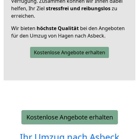
Verfügung. Zusammen können wir Ihnen dabei
helfen, Ihr Ziel
stressfrei und reibungslos
zu
erreichen.
Wir bieten
höchste Qualität
bei den Angeboten
für den Umzug von Hagen nach Asbeck.
Kostenlose Angebote erhalten
Kostenlose Angebote erhalten
Ihr Umzug nach
Asbeck