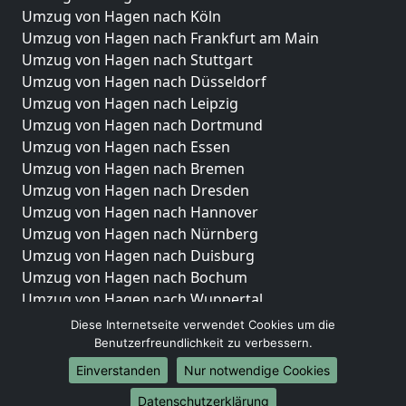
Umzug von Hagen nach Köln
Umzug von Hagen nach Frankfurt am Main
Umzug von Hagen nach Stuttgart
Umzug von Hagen nach Düsseldorf
Umzug von Hagen nach Leipzig
Umzug von Hagen nach Dortmund
Umzug von Hagen nach Essen
Umzug von Hagen nach Bremen
Umzug von Hagen nach Dresden
Umzug von Hagen nach Hannover
Umzug von Hagen nach Nürnberg
Umzug von Hagen nach Duisburg
Umzug von Hagen nach Bochum
Umzug von Hagen nach Wuppertal
Umzug von Hagen nach Bielefeld
Diese Internetseite verwendet Cookies um die
Umzug von Hagen nach Bonn
Benutzerfreundlichkeit zu verbessern.
Umzug von Hagen nach Münster
Einverstanden
Nur notwendige Cookies
Internationale-Umzüge
Datenschutzerklärung