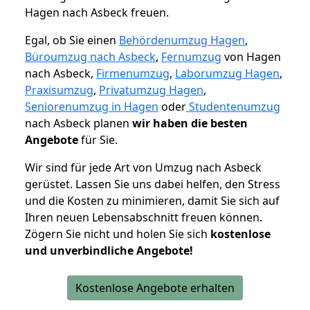
Hagen nach Asbeck freuen.
Egal, ob Sie einen
Behördenumzug Hagen
,
Büroumzug nach Asbeck
,
Fernumzug
von Hagen
nach Asbeck,
Firmenumzug
,
Laborumzug Hagen
,
Praxisumzug
,
Privatumzug Hagen
,
Seniorenumzug in Hagen
oder
Studentenumzug
nach Asbeck planen
wir haben die besten
Angebote
für Sie.
Wir sind für jede Art von Umzug nach Asbeck
gerüstet. Lassen Sie uns dabei helfen, den Stress
und die Kosten zu minimieren, damit Sie sich auf
Ihren neuen Lebensabschnitt freuen können.
Zögern Sie nicht und holen Sie sich
kostenlose
und unverbindliche Angebote!
Kostenlose Angebote erhalten