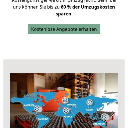
Kostengünstiger wird Ihr Umzug nicht, denn bei
uns können Sie bis zu
60 % der Umzugskosten
sparen
.
Kostenlose Angebote erhalten