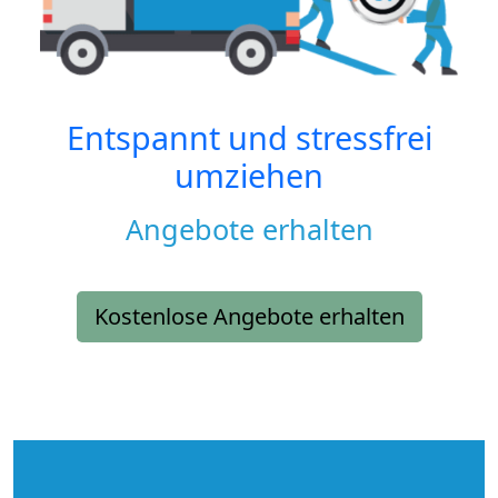
Entspannt und stressfrei
umziehen
Angebote erhalten
Kostenlose Angebote erhalten