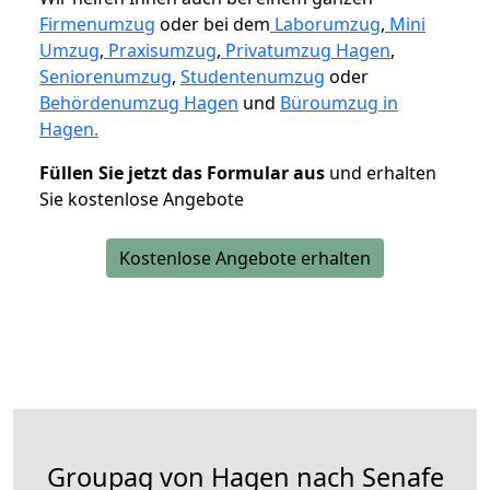
Firmenumzug
oder bei dem
Laborumzug
,
Mini
Umzug
,
Praxisumzug
,
Privatumzug Hagen
,
Seniorenumzug
,
Studentenumzug
oder
Behördenumzug Hagen
und
Büroumzug in
Hagen.
Füllen Sie jetzt das Formular aus
und erhalten
Sie kostenlose Angebote
Kostenlose Angebote erhalten
Groupag von Hagen nach Senafe