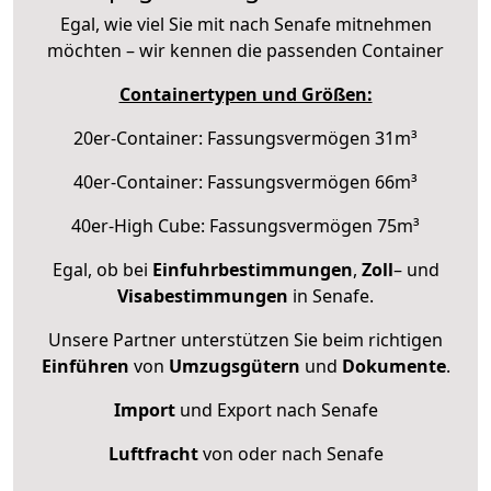
Egal, wie viel Sie mit nach Senafe mitnehmen
möchten – wir kennen die passenden Container
Containertypen und Größen:
20er-Container: Fassungsvermögen 31m³
40er-Container: Fassungsvermögen 66m³
40er-High Cube: Fassungsvermögen 75m³
Egal, ob bei
Einfuhrbestimmungen
,
Zoll
– und
Visabestimmungen
in Senafe.
Unsere Partner unterstützen Sie beim richtigen
Einführen
von
Umzugsgütern
und
Dokumente
.
Import
und Export nach Senafe
Luftfracht
von oder nach Senafe