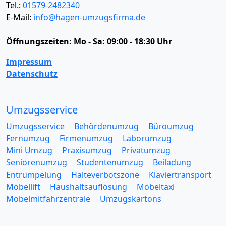
Tel.:
01579-2482340
E-Mail:
info@hagen-umzugsfirma.de
Öffnungszeiten:
Mo - Sa: 09:00 - 18:30 Uhr
Impressum
Datenschutz
Umzugsservice
Umzugsservice
Behördenumzug
Büroumzug
Fernumzug
Firmenumzug
Laborumzug
Mini Umzug
Praxisumzug
Privatumzug
Seniorenumzug
Studentenumzug
Beiladung
Entrümpelung
Halteverbotszone
Klaviertransport
Möbellift
Haushaltsauflösung
Möbeltaxi
Möbelmitfahrzentrale
Umzugskartons