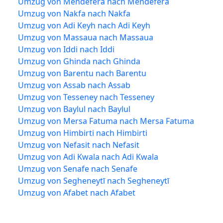
Umzug von Mendefera nach Mendefera
Umzug von Nakfa nach Nakfa
Umzug von Adi Keyh nach Adi Keyh
Umzug von Massaua nach Massaua
Umzug von Iddi nach Iddi
Umzug von Ghinda nach Ghinda
Umzug von Barentu nach Barentu
Umzug von Assab nach Assab
Umzug von Tesseney nach Tesseney
Umzug von Baylul nach Baylul
Umzug von Mersa Fatuma nach Mersa Fatuma
Umzug von Himbirti nach Himbirti
Umzug von Nefasit nach Nefasit
Umzug von Adi Kwala nach Adi Kwala
Umzug von Senafe nach Senafe
Umzug von Segheneytī nach Segheneytī
Umzug von Afabet nach Afabet