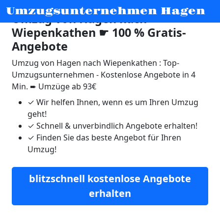
Umzugsunternehmen Hagen
Umzug von Hagen nach
Wiepenkathen ☛ 100 % Gratis-
Angebote
Umzug von Hagen nach Wiepenkathen : Top-
Umzugsunternehmen - Kostenlose Angebote in 4
Min. ➨ Umzüge ab 93€
✓
Wir helfen Ihnen, wenn es um Ihren Umzug
geht!
✓
Schnell & unverbindlich Angebote erhalten!
✓
Finden Sie das beste Angebot für Ihren
Umzug!
blitzschnell kostenlose Angebote
erhalten