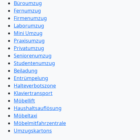
Büroumzug
Fernumzug
Firmenumzug
Laborumzug
Mini Umzug
Praxisumzug
Privatumzug
Seniorenumzug
Studentenumzug
Beiladung
Entrümpelung
Halteverbotszone
Klaviertransport
Möbellift
Haushaltsauflösung
Möbeltaxi
Möbelmitfahrzentrale
Umzugskartons