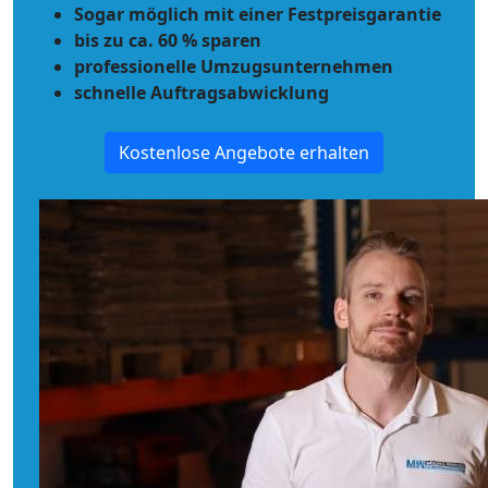
Sogar möglich mit einer Festpreisgarantie
bis zu ca. 60 % sparen
professionelle Umzugsunternehmen
schnelle Auftragsabwicklung
Kostenlose Angebote erhalten