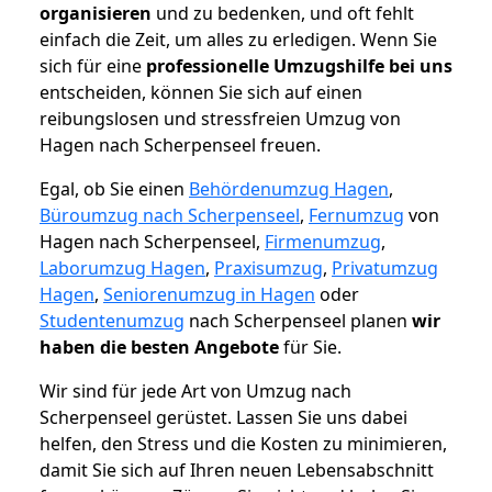
organisieren
und zu bedenken, und oft fehlt
einfach die Zeit, um alles zu erledigen. Wenn Sie
sich für eine
professionelle Umzugshilfe bei uns
entscheiden, können Sie sich auf einen
reibungslosen und stressfreien Umzug von
Hagen nach Scherpenseel freuen.
Egal, ob Sie einen
Behördenumzug Hagen
,
Büroumzug nach Scherpenseel
,
Fernumzug
von
Hagen nach Scherpenseel,
Firmenumzug
,
Laborumzug Hagen
,
Praxisumzug
,
Privatumzug
Hagen
,
Seniorenumzug in Hagen
oder
Studentenumzug
nach Scherpenseel planen
wir
haben die besten Angebote
für Sie.
Wir sind für jede Art von Umzug nach
Scherpenseel gerüstet. Lassen Sie uns dabei
helfen, den Stress und die Kosten zu minimieren,
damit Sie sich auf Ihren neuen Lebensabschnitt