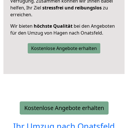
Verfügung. Zusammen können wir Ihnen dabei
helfen, Ihr Ziel
stressfrei und reibungslos
zu
erreichen.
Wir bieten
höchste Qualität
bei den Angeboten
für den Umzug von Hagen nach Onatsfeld.
Kostenlose Angebote erhalten
Kostenlose Angebote erhalten
Ihr Umzug nach
Onatsfeld