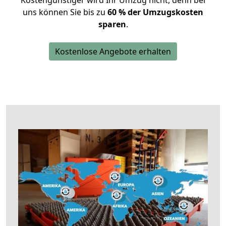
Kostengünstiger wird Ihr Umzug nicht, denn bei
uns können Sie bis zu
60 % der Umzugskosten
sparen
.
Kostenlose Angebote erhalten