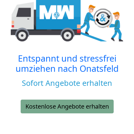
Entspannt und stressfrei
umziehen nach
Onatsfeld
Sofort Angebote erhalten
Kostenlose Angebote erhalten