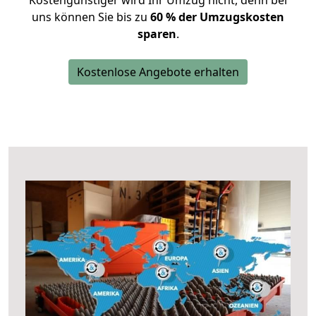
Kostengünstiger wird Ihr Umzug nicht, denn bei
uns können Sie bis zu
60 % der Umzugskosten
sparen
.
Kostenlose Angebote erhalten