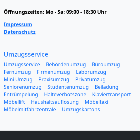
Öffnungszeiten:
Mo - Sa: 09:00 - 18:30 Uhr
Impressum
Datenschutz
Umzugsservice
Umzugsservice
Behördenumzug
Büroumzug
Fernumzug
Firmenumzug
Laborumzug
Mini Umzug
Praxisumzug
Privatumzug
Seniorenumzug
Studentenumzug
Beiladung
Entrümpelung
Halteverbotszone
Klaviertransport
Möbellift
Haushaltsauflösung
Möbeltaxi
Möbelmitfahrzentrale
Umzugskartons