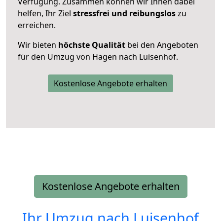
Verfügung. Zusammen können wir Ihnen dabei
helfen, Ihr Ziel
stressfrei und reibungslos
zu
erreichen.
Wir bieten
höchste Qualität
bei den Angeboten
für den Umzug von Hagen nach Luisenhof.
Kostenlose Angebote erhalten
Kostenlose Angebote erhalten
Ihr Umzug nach
Luisenhof