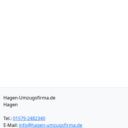
Hagen-Umzugsfirma.de
Hagen
Tel.:
01579-2482340
E-Mail:
info@hagen-umzugsfirma.de