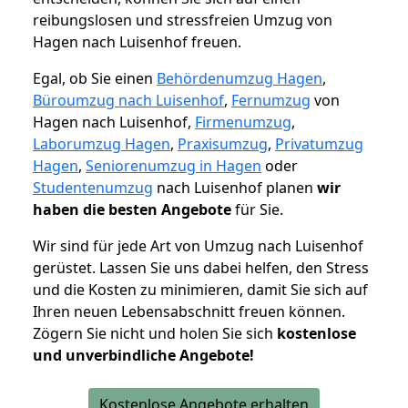
reibungslosen und stressfreien Umzug von
Hagen nach Luisenhof freuen.
Egal, ob Sie einen
Behördenumzug Hagen
,
Büroumzug nach Luisenhof
,
Fernumzug
von
Hagen nach Luisenhof,
Firmenumzug
,
Laborumzug Hagen
,
Praxisumzug
,
Privatumzug
Hagen
,
Seniorenumzug in Hagen
oder
Studentenumzug
nach Luisenhof planen
wir
haben die besten Angebote
für Sie.
Wir sind für jede Art von Umzug nach Luisenhof
gerüstet. Lassen Sie uns dabei helfen, den Stress
und die Kosten zu minimieren, damit Sie sich auf
Ihren neuen Lebensabschnitt freuen können.
Zögern Sie nicht und holen Sie sich
kostenlose
und unverbindliche Angebote!
Kostenlose Angebote erhalten