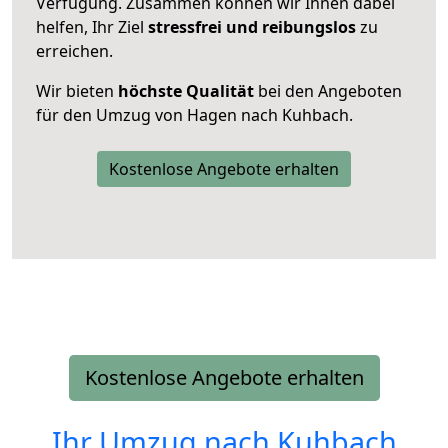
Verfügung. Zusammen können wir Ihnen dabei
helfen, Ihr Ziel
stressfrei und reibungslos
zu
erreichen.
Wir bieten
höchste Qualität
bei den Angeboten
für den Umzug von Hagen nach Kuhbach.
Kostenlose Angebote erhalten
Kostenlose Angebote erhalten
Ihr Umzug nach
Kuhbach