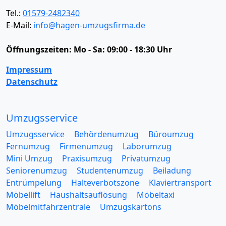
Tel.:
01579-2482340
E-Mail:
info@hagen-umzugsfirma.de
Öffnungszeiten:
Mo - Sa: 09:00 - 18:30 Uhr
Impressum
Datenschutz
Umzugsservice
Umzugsservice
Behördenumzug
Büroumzug
Fernumzug
Firmenumzug
Laborumzug
Mini Umzug
Praxisumzug
Privatumzug
Seniorenumzug
Studentenumzug
Beiladung
Entrümpelung
Halteverbotszone
Klaviertransport
Möbellift
Haushaltsauflösung
Möbeltaxi
Möbelmitfahrzentrale
Umzugskartons