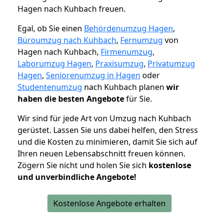
Hagen nach Kuhbach freuen.
Egal, ob Sie einen
Behördenumzug Hagen
,
Büroumzug nach Kuhbach
,
Fernumzug
von
Hagen nach Kuhbach,
Firmenumzug
,
Laborumzug Hagen
,
Praxisumzug
,
Privatumzug
Hagen
,
Seniorenumzug in Hagen
oder
Studentenumzug
nach Kuhbach planen
wir
haben die besten Angebote
für Sie.
Wir sind für jede Art von Umzug nach Kuhbach
gerüstet. Lassen Sie uns dabei helfen, den Stress
und die Kosten zu minimieren, damit Sie sich auf
Ihren neuen Lebensabschnitt freuen können.
Zögern Sie nicht und holen Sie sich
kostenlose
und unverbindliche Angebote!
Kostenlose Angebote erhalten