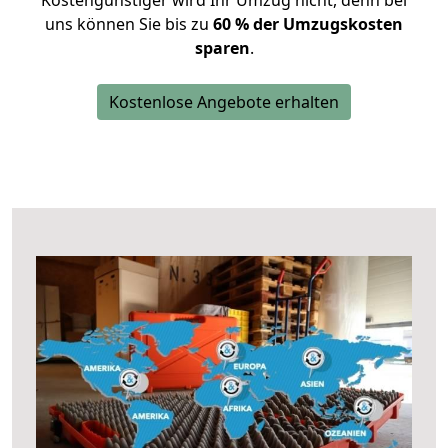
Kostengünstiger wird Ihr Umzug nicht, denn bei
uns können Sie bis zu
60 % der Umzugskosten
sparen
.
Kostenlose Angebote erhalten