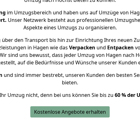
Umzug nach Höchst bieten zu können.
ng
im Umzugsbereich und haben uns auf Umzüge von Hage
rt.
Unser Netzwerk besteht aus professionellen Umzugshelfer
Aspekte eines Umzugs zu organisieren.
 über den Transport bis hin zur Einrichtung Ihres neuen Zu
zleistungen in Hagen wie das
Verpacken
und
Entpacken
v
Wir sind uns bewusst, dass jeder Umzug von Hagen nach Höc
gestellt, auf die Bedürfnisse und Wünsche unserer Kunden 
n
und sind immer bestrebt, unseren Kunden den besten Se
bieten.
Ihr Umzug nicht, denn bei uns können Sie bis zu
60 % der 
Kostenlose Angebote erhalten