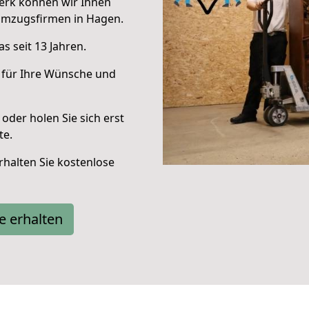
erk können wir Ihnen
Umzugsfirmen in Hagen.
s seit 13 Jahren.
 für Ihre Wünsche und
oder holen Sie sich erst
te.
halten Sie kostenlose
e erhalten