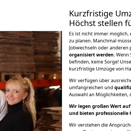
Kurzfristige U
Höchst stellen f
Es ist nicht immer möglich
zu planen. Manchmal müss
Jobwechseln oder anderen 
organisiert werden
. Wenn S
befinden, keine Sorge! Unser
kurzfristige Umzüge von Ha
Wir verfügen über ausreic
umfangreichen und
qualif
Auswahl an Möglichkeiten, d
Wir legen großen Wert auf 
und bieten professionelle 
Wir verstehen die Ansprüc