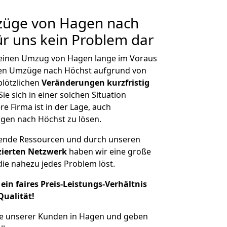
mzüge von Hagen nach
ür uns kein Problem dar
, einen Umzug von Hagen lange im Voraus
en Umzüge nach Höchst aufgrund von
plötzlichen
Veränderungen kurzfristig
ie sich in einer solchen Situation
e Firma ist in der Lage, auch
gen nach Höchst zu lösen.
hende Ressourcen und durch unseren
izierten Netzwerk
haben wir eine große
ie nahezu jedes Problem löst.
ein faires Preis-Leistungs-Verhältnis
Qualität!
he unserer Kunden in Hagen und geben