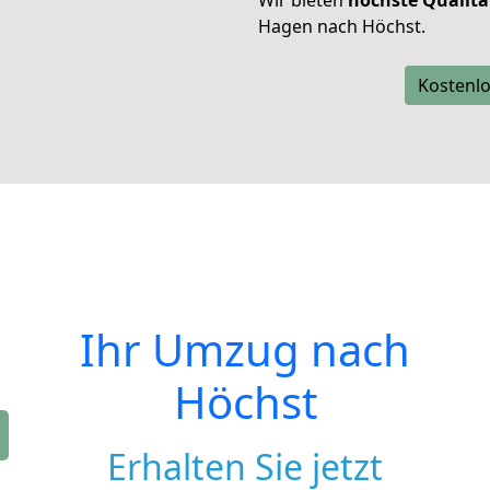
Wir bieten
höchste Qualitä
Hagen nach Höchst.
Kostenlo
Ihr Umzug nach
Höchst
Erhalten Sie jetzt