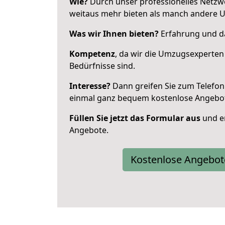
Wie?
Durch unser professionelles Netzw
weitaus mehr bieten als manch andere 
Was wir Ihnen bieten?
Erfahrung und da
Kompetenz
, da wir die Umzugsexperten
Bedürfnisse sind.
Interesse?
Dann greifen Sie zum Telefon 
einmal ganz bequem kostenlose Angebo
Füllen Sie jetzt das Formular aus
und er
Angebote.
Kostenlose Angebot