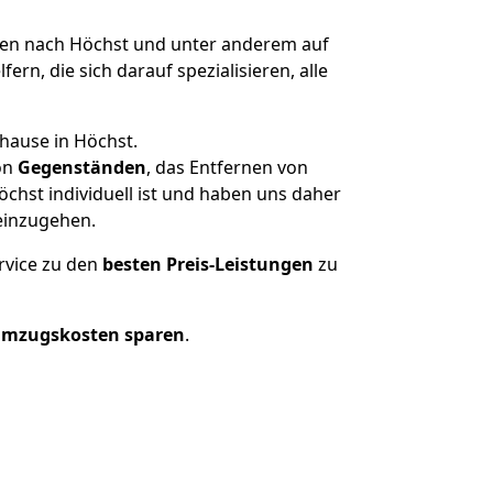
n nach Höchst und unter anderem auf
n, die sich darauf spezialisieren, alle
hause in Höchst.
on
Gegenständen
, das Entfernen von
hst individuell ist und haben uns daher
einzugehen.
rvice zu den
besten Preis-Leistungen
zu
Umzugskosten sparen
.