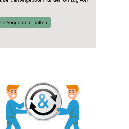
t
bei den Angeboten für den Umzug von
se Angebote erhalten