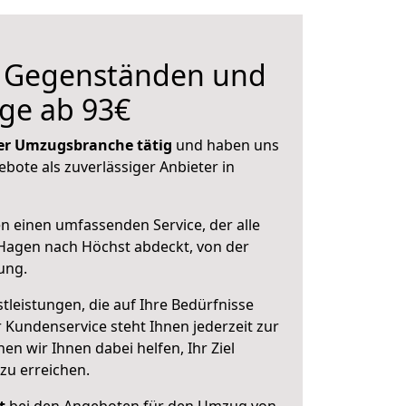
n Gegenständen und
ge ab 93€
 der Umzugsbranche tätig
und haben uns
ebote als zuverlässiger Anbieter in
en einen umfassenden Service, der alle
Hagen nach Höchst abdeckt, von der
ung.
leistungen, die auf Ihre Bedürfnisse
 Kundenservice steht Ihnen jederzeit zur
 wir Ihnen dabei helfen, Ihr Ziel
zu erreichen.