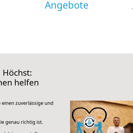
Angebote
 Höchst:
hnen helfen
e einen zuverlässige und
e genau richtig ist.