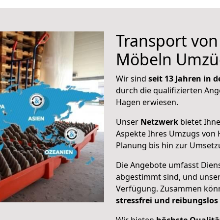
Transport vo
Möbeln Umzü
Wir sind
seit 13 Jahren in
durch die qualifizierten Ang
Hagen erwiesen.
Unser
Netzwerk
bietet Ihn
Aspekte Ihres Umzugs von 
Planung bis hin zur Umsetz
Die Angebote umfasst Dienst
abgestimmt sind, und unser
Verfügung. Zusammen können
stressfrei und reibungslos