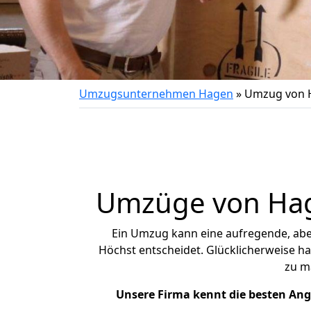
Umzugsunternehmen Hagen
»
Umzug von 
Umzüge von Hage
Ein Umzug kann eine aufregende, ab
Höchst entscheidet. Glücklicherweise h
zu m
Unsere Firma kennt die besten An