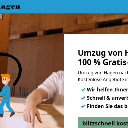
Hagen
Umzug von H
100 % Grati
Umzug von Hagen nach
Kostenlose Angebote i
✓
Wir helfen Ihne
✓
Schnell & unverb
✓
Finden Sie das 
blitzschnell ko