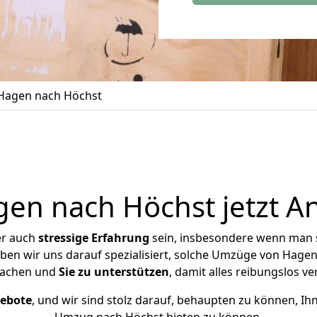
Hagen nach Höchst
n nach Höchst jetzt A
er auch
stressige
Erfahrung
sein, insbesondere wenn man 
aben wir uns darauf spezialisiert, solche Umzüge von Hag
achen und
Sie zu unterstützen
, damit alles reibungslos ve
gebote
, und wir sind stolz darauf, behaupten zu können, Ih