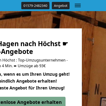
01579-2482340
Angebot
agen nach Höchst ☛
s-Angebote
 Höchst : Top-Umzugsunternehmen -
n 4 Min. ➨ Umzüge ab 93€
n, wenn es um Ihren Umzug geht!
indlich Angebote erhalten!
beste Angebot für Ihren Umzug!
stenlose Angebote erhalten