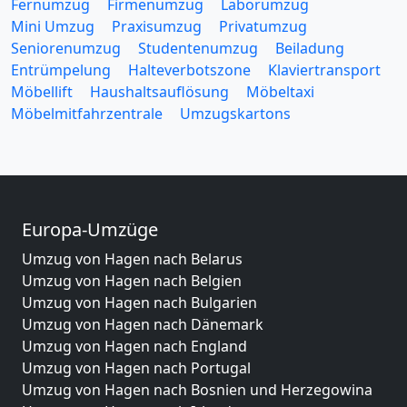
Fernumzug
Firmenumzug
Laborumzug
Mini Umzug
Praxisumzug
Privatumzug
Seniorenumzug
Studentenumzug
Beiladung
Entrümpelung
Halteverbotszone
Klaviertransport
Möbellift
Haushaltsauflösung
Möbeltaxi
Möbelmitfahrzentrale
Umzugskartons
Europa-Umzüge
Umzug von Hagen nach Belarus
Umzug von Hagen nach Belgien
Umzug von Hagen nach Bulgarien
Umzug von Hagen nach Dänemark
Umzug von Hagen nach England
Umzug von Hagen nach Portugal
Umzug von Hagen nach Bosnien und Herzegowina