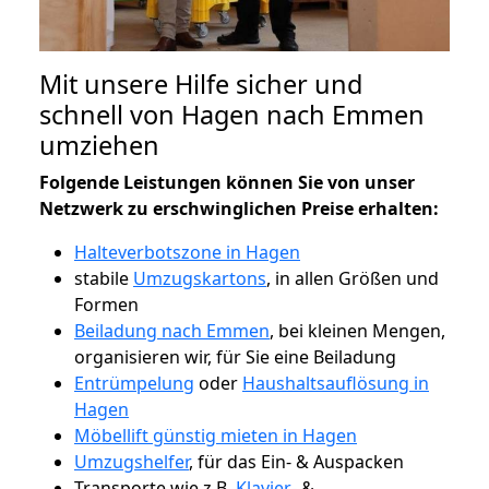
Mit unsere Hilfe sicher und
schnell von Hagen nach Emmen
umziehen
Folgende Leistungen können Sie von unser
Netzwerk zu erschwinglichen Preise erhalten:
Halteverbotszone in Hagen
stabile
Umzugskartons
, in allen Größen und
Formen
Beiladung nach Emmen
, bei kleinen Mengen,
organisieren wir, für Sie eine Beiladung
Entrümpelung
oder
Haushaltsauflösung in
Hagen
Möbellift günstig mieten in Hagen
Umzugshelfer
, für das Ein- & Auspacken
Transporte wie z.B.
Klavier-
&