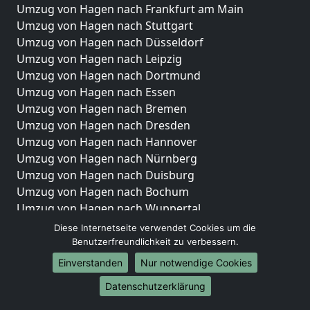
Umzug von Hagen nach Frankfurt am Main
Umzug von Hagen nach Stuttgart
Umzug von Hagen nach Düsseldorf
Umzug von Hagen nach Leipzig
Umzug von Hagen nach Dortmund
Umzug von Hagen nach Essen
Umzug von Hagen nach Bremen
Umzug von Hagen nach Dresden
Umzug von Hagen nach Hannover
Umzug von Hagen nach Nürnberg
Umzug von Hagen nach Duisburg
Umzug von Hagen nach Bochum
Umzug von Hagen nach Wuppertal
Umzug von Hagen nach Bielefeld
Diese Internetseite verwendet Cookies um die
Umzug von Hagen nach Bonn
Benutzerfreundlichkeit zu verbessern.
Umzug von Hagen nach Münster
Einverstanden
Nur notwendige Cookies
Internationale-Umzüge
Datenschutzerklärung
Umzug von Hagen nach Brasilien