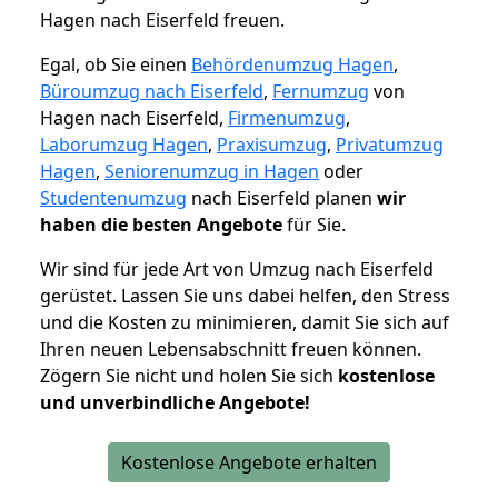
Hagen nach Eiserfeld freuen.
Egal, ob Sie einen
Behördenumzug Hagen
,
Büroumzug nach Eiserfeld
,
Fernumzug
von
Hagen nach Eiserfeld,
Firmenumzug
,
Laborumzug Hagen
,
Praxisumzug
,
Privatumzug
Hagen
,
Seniorenumzug in Hagen
oder
Studentenumzug
nach Eiserfeld planen
wir
haben die besten Angebote
für Sie.
Wir sind für jede Art von Umzug nach Eiserfeld
gerüstet. Lassen Sie uns dabei helfen, den Stress
und die Kosten zu minimieren, damit Sie sich auf
Ihren neuen Lebensabschnitt freuen können.
Zögern Sie nicht und holen Sie sich
kostenlose
und unverbindliche Angebote!
Kostenlose Angebote erhalten