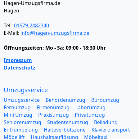
Hagen-Umzugsfirma.de
Hagen
Tel.:
01579-2482340
E-Mail:
info@hagen-umzugsfirma.de
Öffnungszeiten:
Mo - Sa: 09:00 - 18:30 Uhr
Impressum
Datenschutz
Umzugsservice
Umzugsservice
Behördenumzug
Büroumzug
Fernumzug
Firmenumzug
Laborumzug
Mini Umzug
Praxisumzug
Privatumzug
Seniorenumzug
Studentenumzug
Beiladung
Entrümpelung
Halteverbotszone
Klaviertransport
Möbellift
Haushaltsauflösung
Möbeltaxi