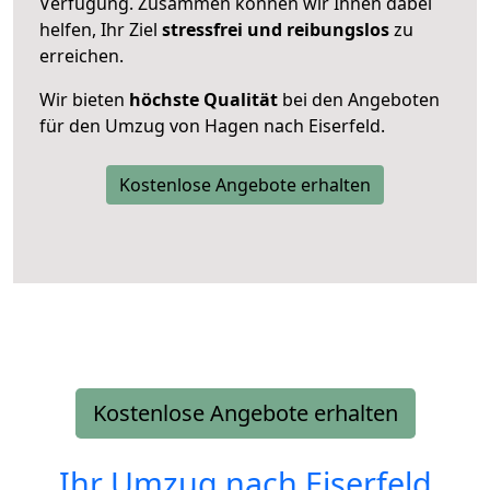
Verfügung. Zusammen können wir Ihnen dabei
helfen, Ihr Ziel
stressfrei und reibungslos
zu
erreichen.
Wir bieten
höchste Qualität
bei den Angeboten
für den Umzug von Hagen nach Eiserfeld.
Kostenlose Angebote erhalten
Kostenlose Angebote erhalten
Ihr Umzug nach
Eiserfeld