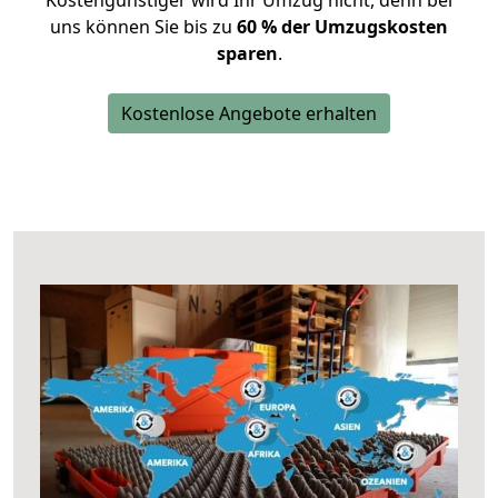
Kostengünstiger wird Ihr Umzug nicht, denn bei
uns können Sie bis zu
60 % der Umzugskosten
sparen
.
Kostenlose Angebote erhalten