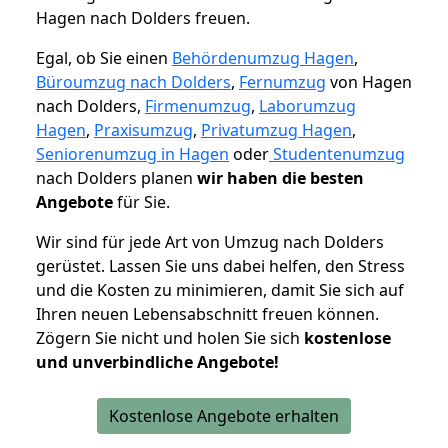
Hagen nach Dolders freuen.
Egal, ob Sie einen
Behördenumzug Hagen
,
Büroumzug nach Dolders
,
Fernumzug
von Hagen
nach Dolders,
Firmenumzug
,
Laborumzug
Hagen
,
Praxisumzug
,
Privatumzug Hagen
,
Seniorenumzug in Hagen
oder
Studentenumzug
nach Dolders planen
wir haben die besten
Angebote
für Sie.
Wir sind für jede Art von Umzug nach Dolders
gerüstet. Lassen Sie uns dabei helfen, den Stress
und die Kosten zu minimieren, damit Sie sich auf
Ihren neuen Lebensabschnitt freuen können.
Zögern Sie nicht und holen Sie sich
kostenlose
und unverbindliche Angebote!
Kostenlose Angebote erhalten