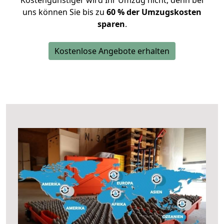
Kostengünstiger wird Ihr Umzug nicht, denn bei
uns können Sie bis zu
60 % der Umzugskosten
sparen
.
Kostenlose Angebote erhalten