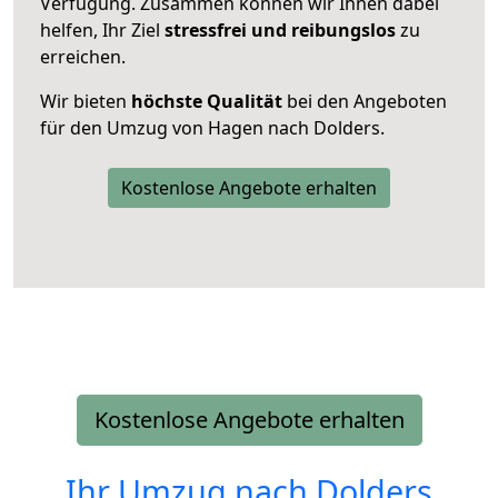
Verfügung. Zusammen können wir Ihnen dabei
helfen, Ihr Ziel
stressfrei und reibungslos
zu
erreichen.
Wir bieten
höchste Qualität
bei den Angeboten
für den Umzug von Hagen nach Dolders.
Kostenlose Angebote erhalten
Kostenlose Angebote erhalten
Ihr Umzug nach
Dolders