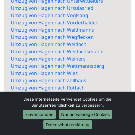
Umzug von Hagen nach Unterwittleiters
Umzug von Hagen nach Ursulasried
Umzug von Hagen nach Voglsang
Umzug von Hagen nach Vorderhalden
Umzug von Hagen nach Waldmanns
Umzug von Hagen nach Wegflecken
Umzug von Hagen nach Weidach
Umzug von Hagen nach Weidachsmühle
Umzug von Hagen nach Weihers
Umzug von Hagen nach Wettmannsberg
Umzug von Hagen nach Wies
Umzug von Hagen nach Zollhaus
Umzug von Hagen nach Rottach
Diese Internetseite verwendet Cookies um die
Benutzerfreundlichkeit zu verbessern.
Einverstanden
Nur notwendige Cookies
Datenschutzerklärung