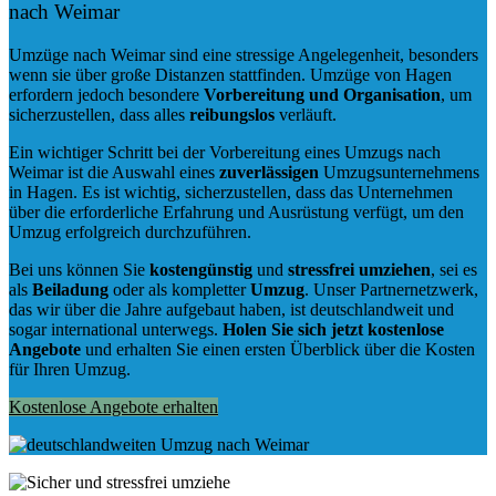
nach Weimar
Umzüge nach Weimar sind eine stressige Angelegenheit, besonders
wenn sie über große Distanzen stattfinden. Umzüge von Hagen
erfordern jedoch besondere
Vorbereitung und Organisation
, um
sicherzustellen, dass alles
reibungslos
verläuft.
Ein wichtiger Schritt bei der Vorbereitung eines Umzugs nach
Weimar ist die Auswahl eines
zuverlässigen
Umzugsunternehmens
in Hagen. Es ist wichtig, sicherzustellen, dass das Unternehmen
über die erforderliche Erfahrung und Ausrüstung verfügt, um den
Umzug erfolgreich durchzuführen.
Bei uns können Sie
kostengünstig
und
stressfrei
umziehen
, sei es
als
Beiladung
oder als kompletter
Umzug
. Unser Partnernetzwerk,
das wir über die Jahre aufgebaut haben, ist deutschlandweit und
sogar international unterwegs.
Holen Sie sich jetzt kostenlose
Angebote
und erhalten Sie einen ersten Überblick über die Kosten
für Ihren Umzug.
Kostenlose Angebote erhalten