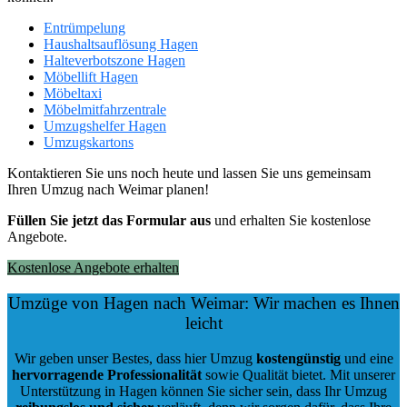
Entrümpelung
Haushaltsauflösung Hagen
Halteverbotszone Hagen
Möbellift Hagen
Möbeltaxi
Möbelmitfahrzentrale
Umzugshelfer Hagen
Umzugskartons
Kontaktieren Sie uns noch heute und lassen Sie uns gemeinsam
Ihren Umzug nach Weimar planen!
Füllen Sie jetzt das Formular aus
und erhalten Sie kostenlose
Angebote.
Kostenlose Angebote erhalten
Umzüge von Hagen nach Weimar: Wir machen es Ihnen
leicht
Wir geben unser Bestes, dass hier Umzug
kostengünstig
und eine
hervorragende Professionalität
sowie Qualität bietet. Mit unserer
Unterstützung in Hagen können Sie sicher sein, dass Ihr Umzug