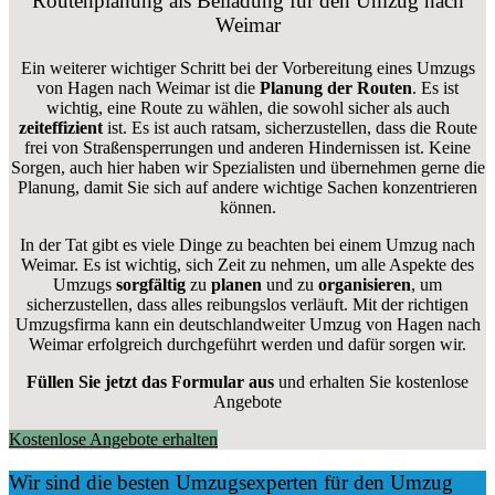
Routenplanung als Beiladung für den Umzug nach
Weimar
Ein weiterer wichtiger Schritt bei der Vorbereitung eines Umzugs
von Hagen nach Weimar ist die
Planung der Routen
. Es ist
wichtig, eine Route zu wählen, die sowohl sicher als auch
zeiteffizient
ist. Es ist auch ratsam, sicherzustellen, dass die Route
frei von Straßensperrungen und anderen Hindernissen ist. Keine
Sorgen, auch hier haben wir Spezialisten und übernehmen gerne die
Planung, damit Sie sich auf andere wichtige Sachen konzentrieren
können.
In der Tat gibt es viele Dinge zu beachten bei einem Umzug nach
Weimar. Es ist wichtig, sich Zeit zu nehmen, um alle Aspekte des
Umzugs
sorgfältig
zu
planen
und zu
organisieren
, um
sicherzustellen, dass alles reibungslos verläuft. Mit der richtigen
Umzugsfirma kann ein deutschlandweiter Umzug von Hagen nach
Weimar erfolgreich durchgeführt werden und dafür sorgen wir.
Füllen Sie jetzt das Formular aus
und erhalten Sie kostenlose
Angebote
Kostenlose Angebote erhalten
Wir sind die besten Umzugsexperten für den Umzug