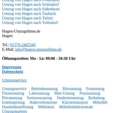
Umzug von Hagen nach Schöndorf
Umzug von Hagen nach Süßenborn
Umzug von Hagen nach Taubach
Umzug von Hagen nach Tiefurt
Umzug von Hagen nach Tröbsdorf
Hagen-Umzugsfirma.de
Hagen
Tel.:
01579-2482340
E-Mail:
info@hagen-umzugsfirma.de
Öffnungszeiten:
Mo - Sa: 09:00 - 18:30 Uhr
Impressum
Datenschutz
Umzugsservice
Umzugsservice
Behördenumzug
Büroumzug
Fernumzug
Firmenumzug
Laborumzug
Mini Umzug
Praxisumzug
Privatumzug
Seniorenumzug
Studentenumzug
Beiladung
Entrümpelung
Halteverbotszone
Klaviertransport
Möbellift
Haushaltsauflösung
Möbeltaxi
Möbelmitfahrzentrale
Umzugskartons