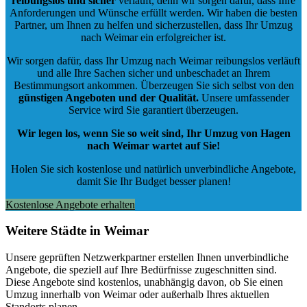
reibungslos und sicher
verläuft, denn wir sorgen dafür, dass Ihre
Anforderungen und Wünsche erfüllt werden. Wir haben die besten
Partner, um Ihnen zu helfen und sicherzustellen, dass Ihr Umzug
nach Weimar ein erfolgreicher ist.
Wir sorgen dafür, dass Ihr Umzug nach Weimar reibungslos verläuft
und alle Ihre Sachen sicher und unbeschadet an Ihrem
Bestimmungsort ankommen. Überzeugen Sie sich selbst von den
günstigen Angeboten und der Qualität
.
Unsere umfassender
Service wird Sie garantiert überzeugen.
Wir legen los, wenn Sie so weit sind, Ihr Umzug von Hagen
nach Weimar wartet auf Sie!
Holen Sie sich kostenlose und natürlich
unverbindliche Angebote
,
damit Sie Ihr Budget besser planen!
Kostenlose Angebote erhalten
Weitere Städte in Weimar
Unsere geprüften Netzwerkpartner erstellen Ihnen unverbindliche
Angebote, die speziell auf Ihre Bedürfnisse zugeschnitten sind.
Diese Angebote sind kostenlos, unabhängig davon, ob Sie einen
Umzug innerhalb von Weimar oder außerhalb Ihres aktuellen
Standorts planen.