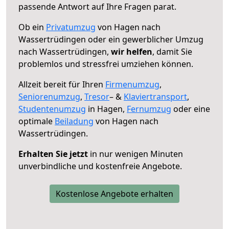
passende Antwort auf Ihre Fragen parat.
Ob ein
Privatumzug
von Hagen nach
Wassertrüdingen oder ein gewerblicher Umzug
nach Wassertrüdingen,
wir helfen
, damit Sie
problemlos und stressfrei umziehen können.
Allzeit bereit für Ihren
Firmenumzug
,
Seniorenumzug
,
Tresor
– &
Klaviertransport
,
Studentenumzug
in Hagen,
Fernumzug
oder eine
optimale
Beiladung
von Hagen nach
Wassertrüdingen.
Erhalten Sie jetzt
in nur wenigen Minuten
unverbindliche und kostenfreie Angebote.
Kostenlose Angebote erhalten