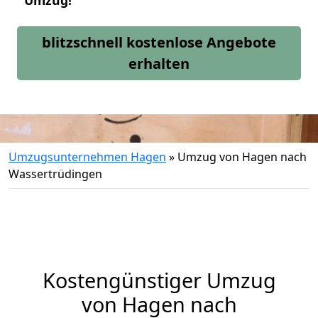
Umzug!
blitzschnell kostenlose Angebote
erhalten
Umzugsunternehmen Hagen
»
Umzug von Hagen nach
Wassertrüdingen
Kostengünstiger Umzug
von Hagen nach