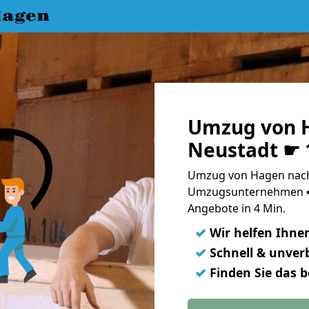
Hagen
Umzug von H
Neustadt ☛ 
Umzug von Hagen nach 
Umzugsunternehmen ➨
Angebote in 4 Min.
✓
Wir helfen Ihne
✓
Schnell & unverb
✓
Finden Sie das 