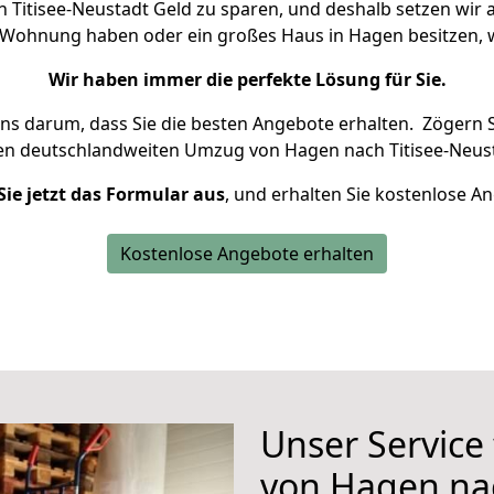
Titisee-Neustadt Geld zu sparen, und deshalb setzen wir al
ne Wohnung haben oder ein großes Haus in Hagen besitze
Wir haben immer die perfekte Lösung für Sie.
uns darum, dass Sie die besten Angebote erhalten.
Zögern S
ren deutschlandweiten Umzug von Hagen nach Titisee-Neust
Sie jetzt das Formular aus
, und erhalten Sie kostenlose A
Kostenlose Angebote erhalten
Unser Service
von Hagen nac