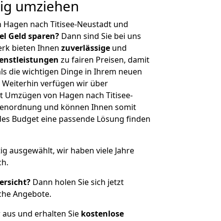
tig umziehen
 Hagen nach Titisee-Neustadt und
iel Geld sparen?
Dann sind Sie bei uns
erk bieten Ihnen
zuverlässige
und
enstleistungen
zu fairen Preisen, damit
als die wichtigen Dinge in Ihrem neuen
eiterhin verfügen wir über
t Umzügen von Hagen nach Titisee-
ößenordnung und können Ihnen somit
edes Budget eine passende Lösung finden
tig ausgewählt, wir haben viele Jahre
ch.
ersicht?
Dann holen Sie sich jetzt
che Angebote.
r aus und erhalten Sie
kostenlose