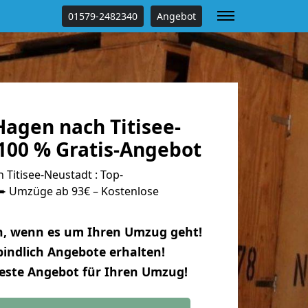
01579-2482340
Angebot
agen nach Titisee-
100 % Gratis-Angebot
Titisee-Neustadt : Top-
 Umzüge ab 93€ – Kostenlose
n, wenn es um Ihren Umzug geht!
indlich Angebote erhalten!
beste Angebot für Ihren Umzug!