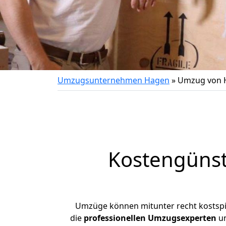
Umzugsunternehmen Hagen
»
Umzug von H
Kostengünst
Umzüge können mitunter recht kostspiel
die
professionellen Umzugsexperten
un