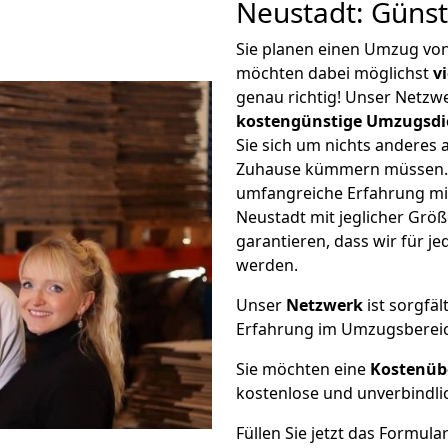
Neustadt: Güns
Sie planen einen Umzug von
möchten dabei möglichst
v
genau richtig! Unser Netzw
kostengünstige Umzugsdi
Sie sich um nichts anderes 
Zuhause kümmern müssen. W
umfangreiche Erfahrung mi
Neustadt mit jeglicher Gr
garantieren, dass wir für j
werden.
Unser
Netzwerk
ist sorgfäl
Erfahrung im Umzugsberei
Sie möchten eine
Kostenüb
kostenlose und unverbindli
Füllen Sie jetzt das Formula