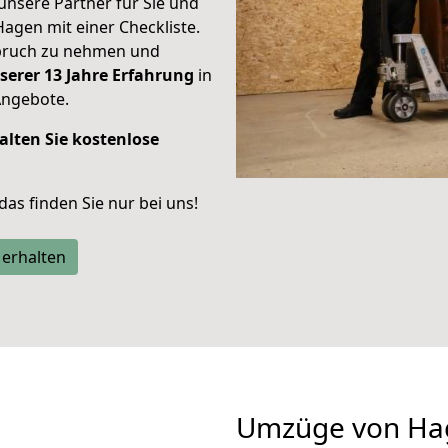
unsere Partner für Sie und
Hagen mit einer Checkliste.
spruch zu nehmen und
serer 13 Jahre Erfahrung
in
Angebote.
alten Sie kostenlose
 das finden Sie nur bei uns!
 erhalten
Umzüge von Hag