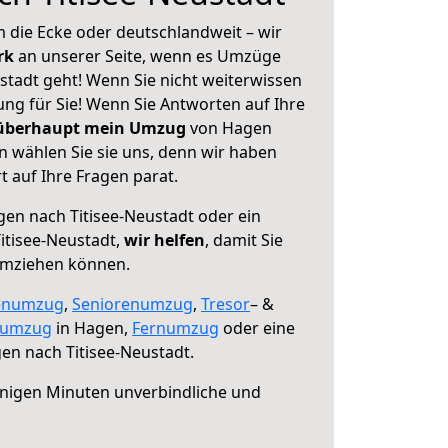
 die Ecke oder deutschlandweit – wir
erk
an unserer Seite, wenn es Umzüge
stadt geht! Wenn Sie nicht weiterwissen
sung für Sie! Wenn Sie Antworten auf Ihre
 überhaupt mein Umzug
von Hagen
n wählen Sie sie uns, denn wir haben
 auf Ihre Fragen parat.
en nach Titisee-Neustadt oder ein
itisee-Neustadt,
wir helfen
, damit Sie
umziehen können.
enumzug
,
Seniorenumzug
,
Tresor
– &
numzug
in Hagen,
Fernumzug
oder eine
n nach Titisee-Neustadt.
nigen Minuten unverbindliche und