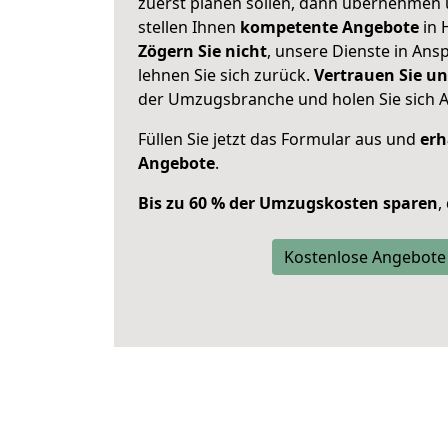
zuerst planen sollen, dann übernehmen 
stellen Ihnen
kompetente Angebote
in 
Zögern Sie nicht
, unsere Dienste in An
lehnen Sie sich zurück.
Vertrauen Sie un
der Umzugsbranche und holen Sie sich 
Füllen Sie jetzt das Formular aus und
erh
Angebote
.
Bis zu 60 % der Umzugskosten sparen
,
Kostenlose Angebote