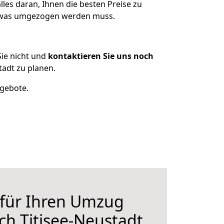
les daran, Ihnen die besten Preise zu
n, was umgezogen werden muss.
ie nicht und
kontaktieren Sie uns noch
adt zu planen.
ngebote.
 für Ihren Umzug
h Titisee-Neustadt