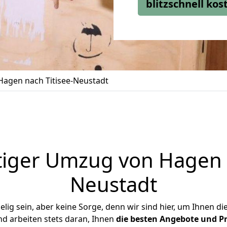
blitzschnell ko
agen nach Titisee-Neustadt
iger Umzug von Hagen n
Neustadt
ig sein, aber keine Sorge, denn wir sind hier, um Ihnen di
d arbeiten stets daran, Ihnen
die besten Angebote und Pr