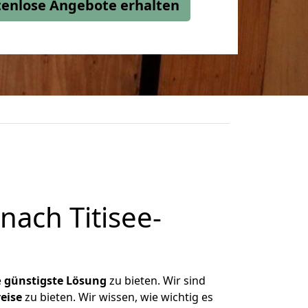
stenlose Angebote erhalten
ach Titisee-
e
günstigste
Lösung
zu bieten. Wir sind
eise
zu bieten. Wir wissen, wie wichtig es