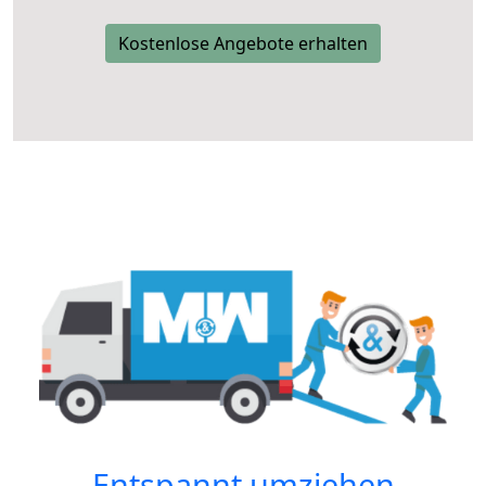
Kostenlose Angebote erhalten
Entspannt umziehen