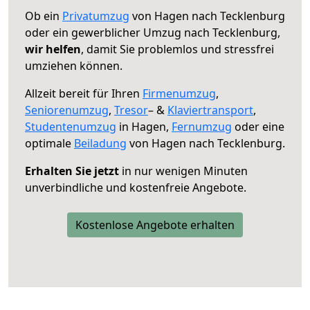
Ob ein
Privatumzug
von Hagen nach Tecklenburg
oder ein gewerblicher Umzug nach Tecklenburg,
wir helfen
, damit Sie problemlos und stressfrei
umziehen können.
Allzeit bereit für Ihren
Firmenumzug
,
Seniorenumzug
,
Tresor
– &
Klaviertransport
,
Studentenumzug
in Hagen,
Fernumzug
oder eine
optimale
Beiladung
von Hagen nach Tecklenburg.
Erhalten Sie jetzt
in nur wenigen Minuten
unverbindliche und kostenfreie Angebote.
Kostenlose Angebote erhalten