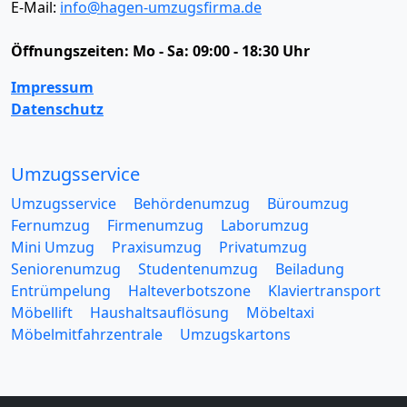
E-Mail:
info@hagen-umzugsfirma.de
Öffnungszeiten:
Mo - Sa: 09:00 - 18:30 Uhr
Impressum
Datenschutz
Umzugsservice
Umzugsservice
Behördenumzug
Büroumzug
Fernumzug
Firmenumzug
Laborumzug
Mini Umzug
Praxisumzug
Privatumzug
Seniorenumzug
Studentenumzug
Beiladung
Entrümpelung
Halteverbotszone
Klaviertransport
Möbellift
Haushaltsauflösung
Möbeltaxi
Möbelmitfahrzentrale
Umzugskartons