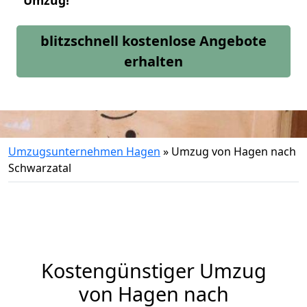
Umzug!
blitzschnell kostenlose Angebote
erhalten
Umzugsunternehmen Hagen
»
Umzug von Hagen nach
Schwarzatal
Kostengünstiger Umzug
von Hagen nach