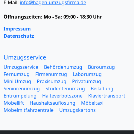
E-Mail:
info@hagen-umzugsfirma.de
Öffnungszeiten:
Mo - Sa: 09:00 - 18:30 Uhr
Impressum
Datenschutz
Umzugsservice
Umzugsservice
Behördenumzug
Büroumzug
Fernumzug
Firmenumzug
Laborumzug
Mini Umzug
Praxisumzug
Privatumzug
Seniorenumzug
Studentenumzug
Beiladung
Entrümpelung
Halteverbotszone
Klaviertransport
Möbellift
Haushaltsauflösung
Möbeltaxi
Möbelmitfahrzentrale
Umzugskartons