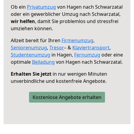
Ob ein
Privatumzug
von Hagen nach Schwarzatal
oder ein gewerblicher Umzug nach Schwarzatal,
wir helfen
, damit Sie problemlos und stressfrei
umziehen können.
Allzeit bereit für Ihren
Firmenumzug
,
Seniorenumzug
,
Tresor
– &
Klaviertransport
,
Studentenumzug
in Hagen,
Fernumzug
oder eine
optimale
Beiladung
von Hagen nach Schwarzatal.
Erhalten Sie jetzt
in nur wenigen Minuten
unverbindliche und kostenfreie Angebote.
Kostenlose Angebote erhalten