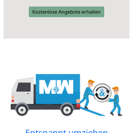
Kostenlose Angebote erhalten
Entspannt umziehen