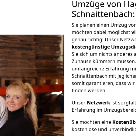
Umzüge von Ha
Schnaittenbach
Sie planen einen Umzug vo
möchten dabei möglichst
v
genau richtig! Unser Netzw
kostengünstige Umzugsdi
Sie sich um nichts anderes 
Zuhause kümmern müssen. W
umfangreiche Erfahrung m
Schnaittenbach mit jeglic
somit garantieren, dass wi
finden werden.
Unser
Netzwerk
ist sorgfäl
Erfahrung im Umzugsberei
Sie möchten eine
Kostenüb
kostenlose und unverbindli