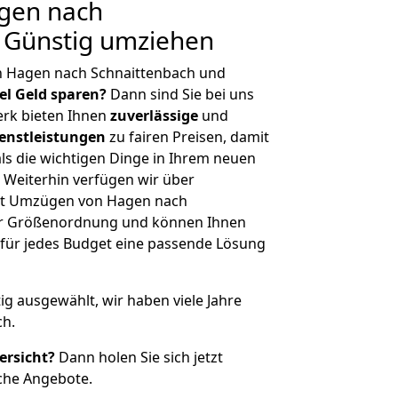
gen nach
: Günstig umziehen
n Hagen nach Schnaittenbach und
iel Geld sparen?
Dann sind Sie bei uns
erk bieten Ihnen
zuverlässige
und
enstleistungen
zu fairen Preisen, damit
als die wichtigen Dinge in Ihrem neuen
eiterhin verfügen wir über
it Umzügen von Hagen nach
her Größenordnung und können Ihnen
r für jedes Budget eine passende Lösung
tig ausgewählt, wir haben viele Jahre
ch.
ersicht?
Dann holen Sie sich jetzt
che Angebote.