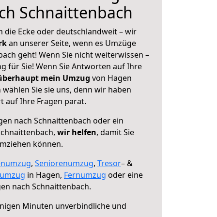
ch Schnaittenbach
 die Ecke oder deutschlandweit – wir
erk
an unserer Seite, wenn es Umzüge
ach geht! Wenn Sie nicht weiterwissen –
ng für Sie! Wenn Sie Antworten auf Ihre
 überhaupt mein Umzug
von Hagen
 wählen Sie sie uns, denn wir haben
 auf Ihre Fragen parat.
en nach Schnaittenbach oder ein
chnaittenbach,
wir helfen
, damit Sie
umziehen können.
enumzug
,
Seniorenumzug
,
Tresor
– &
numzug
in Hagen,
Fernumzug
oder eine
en nach Schnaittenbach.
nigen Minuten unverbindliche und