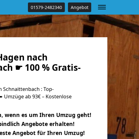
01579-2482340
Angebot
Hagen nach
ch ☛ 100 % Gratis-
Schnaittenbach : Top-
 Umzüge ab 93€ – Kostenlose
n, wenn es um Ihren Umzug geht!
indlich Angebote erhalten!
beste Angebot für Ihren Umzug!