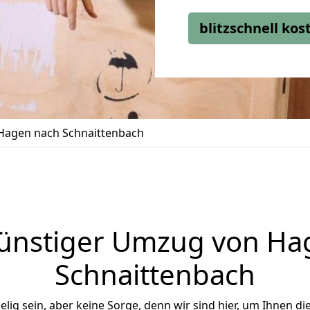
blitzschnell ko
agen nach Schnaittenbach
ünstiger Umzug von Ha
Schnaittenbach
ig sein, aber keine Sorge, denn wir sind hier, um Ihnen di