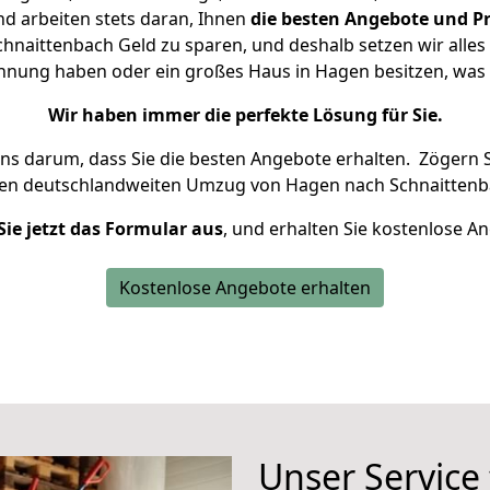
d arbeiten stets daran, Ihnen
die besten Angebote und Pr
naittenbach Geld zu sparen, und deshalb setzen wir alles d
ohnung haben oder ein großes Haus in Hagen besitzen, w
Wir haben immer die perfekte Lösung für Sie.
uns darum, dass Sie die besten Angebote erhalten.
Zögern S
ren deutschlandweiten Umzug von Hagen nach Schnaittenb
Sie jetzt das Formular aus
, und erhalten Sie kostenlose A
Kostenlose Angebote erhalten
Unser Service