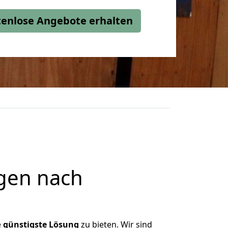
stenlose Angebote erhalten
gen nach
e
günstigste
Lösung
zu bieten. Wir sind