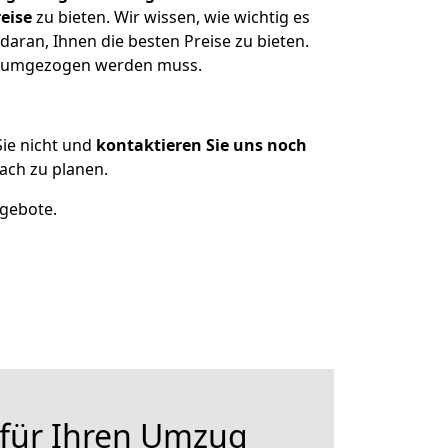
eise
zu bieten. Wir wissen, wie wichtig es
aran, Ihnen die besten Preise zu bieten.
as umgezogen werden muss.
ie nicht und
kontaktieren Sie uns noch
ach zu planen.
ngebote.
 für Ihren Umzug