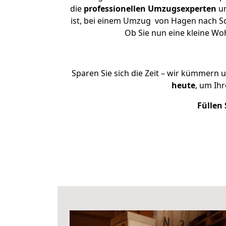
die
professionellen Umzugsexperten
un
ist, bei einem Umzug von Hagen nach Sch
Ob Sie nun eine kleine W
Sparen Sie sich die Zeit – wir kümmern 
heute
, um Ih
Füllen 