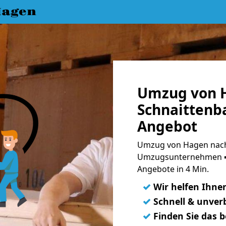
Hagen
Umzug von 
Schnaittenba
Angebot
Umzug von Hagen nach 
Umzugsunternehmen ➨
Angebote in 4 Min.
✓
Wir helfen Ihne
✓
Schnell & unverb
✓
Finden Sie das 