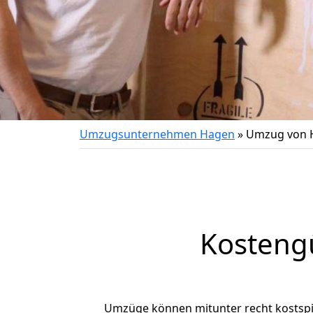
Umzugsunternehmen Hagen
»
Umzug von H
Kosteng
Umzüge können mitunter recht kostspiel