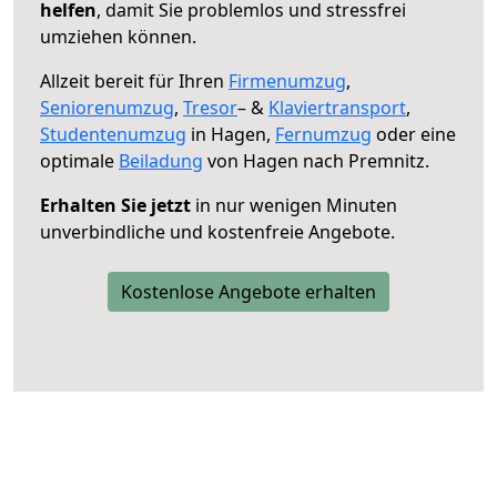
helfen
, damit Sie problemlos und stressfrei
umziehen können.
Allzeit bereit für Ihren
Firmenumzug
,
Seniorenumzug
,
Tresor
– &
Klaviertransport
,
Studentenumzug
in Hagen,
Fernumzug
oder eine
optimale
Beiladung
von Hagen nach Premnitz.
Erhalten Sie jetzt
in nur wenigen Minuten
unverbindliche und kostenfreie Angebote.
Kostenlose Angebote erhalten