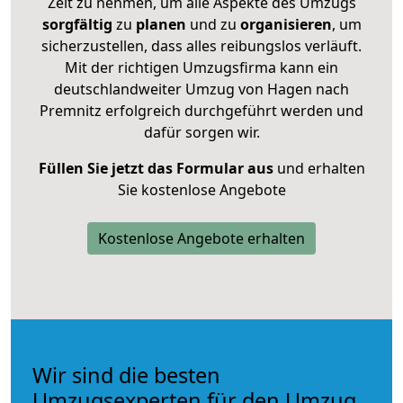
Zeit zu nehmen, um alle Aspekte des Umzugs
sorgfältig
zu
planen
und zu
organisieren
, um
sicherzustellen, dass alles reibungslos verläuft.
Mit der richtigen Umzugsfirma kann ein
deutschlandweiter Umzug von Hagen nach
Premnitz erfolgreich durchgeführt werden und
dafür sorgen wir.
Füllen Sie jetzt das Formular aus
und erhalten
Sie kostenlose Angebote
Kostenlose Angebote erhalten
Wir sind die besten
Umzugsexperten für den Umzug