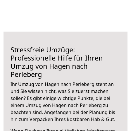
Stressfreie Umzüge:
Professionelle Hilfe für Ihren
Umzug von Hagen nach
Perleberg
Ihr Umzug von Hagen nach Perleberg steht an
und Sie wissen nicht, was Sie zuerst machen
sollen? Es gibt einige wichtige Punkte, die bei
einem Umzug von Hagen nach Perleberg zu
beachten sind.
Angefangen bei der Planung bis
hin zum Verpacken Ihres kostbaren Hab & Gut.
Wenn Sie durch Ihren alltäglichen Arbeitsstress