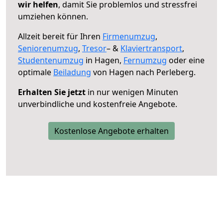
wir helfen
, damit Sie problemlos und stressfrei
umziehen können.
Allzeit bereit für Ihren
Firmenumzug
,
Seniorenumzug
,
Tresor
– &
Klaviertransport
,
Studentenumzug
in Hagen,
Fernumzug
oder eine
optimale
Beiladung
von Hagen nach Perleberg.
Erhalten Sie jetzt
in nur wenigen Minuten
unverbindliche und kostenfreie Angebote.
Kostenlose Angebote erhalten