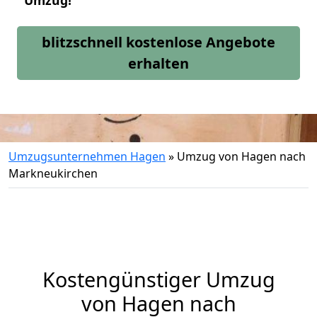
Umzug!
blitzschnell kostenlose Angebote
erhalten
Umzugsunternehmen Hagen
»
Umzug von Hagen nach
Markneukirchen
Kostengünstiger Umzug
von Hagen nach