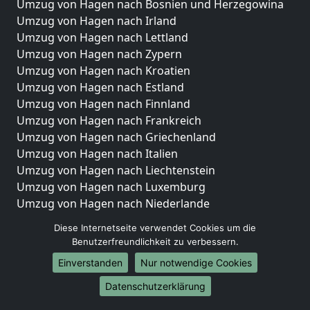
Umzug von Hagen nach Bosnien und Herzegowina
Umzug von Hagen nach Irland
Umzug von Hagen nach Lettland
Umzug von Hagen nach Zypern
Umzug von Hagen nach Kroatien
Umzug von Hagen nach Estland
Umzug von Hagen nach Finnland
Umzug von Hagen nach Frankreich
Umzug von Hagen nach Griechenland
Umzug von Hagen nach Italien
Umzug von Hagen nach Liechtenstein
Umzug von Hagen nach Luxemburg
Umzug von Hagen nach Niederlande
Umzug von Hagen nach Norwegen
Diese Internetseite verwendet Cookies um die
Benutzerfreundlichkeit zu verbessern.
Umzüge-Deutschlandweit
Einverstanden
Nur notwendige Cookies
Umzug von Hagen nach Berlin
Umzug von Hagen nach Hamburg
Datenschutzerklärung
Umzug von Hagen nach München