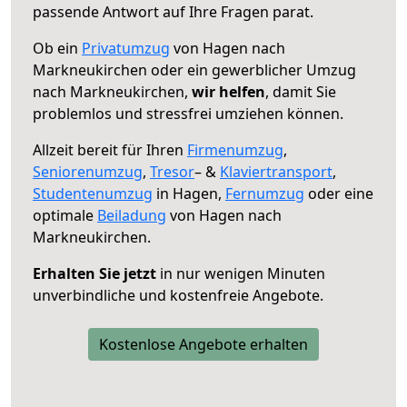
passende Antwort auf Ihre Fragen parat.
Ob ein
Privatumzug
von Hagen nach
Markneukirchen oder ein gewerblicher Umzug
nach Markneukirchen,
wir helfen
, damit Sie
problemlos und stressfrei umziehen können.
Allzeit bereit für Ihren
Firmenumzug
,
Seniorenumzug
,
Tresor
– &
Klaviertransport
,
Studentenumzug
in Hagen,
Fernumzug
oder eine
optimale
Beiladung
von Hagen nach
Markneukirchen.
Erhalten Sie jetzt
in nur wenigen Minuten
unverbindliche und kostenfreie Angebote.
Kostenlose Angebote erhalten