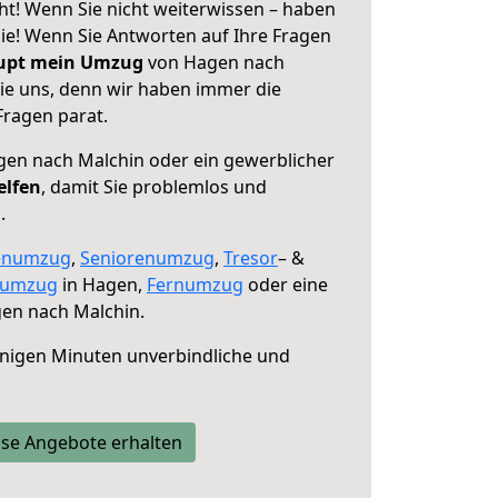
t! Wenn Sie nicht weiterwissen – haben
 Sie! Wenn Sie Antworten auf Ihre Fragen
aupt mein Umzug
von Hagen nach
sie uns, denn wir haben immer die
Fragen parat.
en nach Malchin oder ein gewerblicher
elfen
, damit Sie problemlos und
.
enumzug
,
Seniorenumzug
,
Tresor
– &
numzug
in Hagen,
Fernumzug
oder eine
en nach Malchin.
nigen Minuten unverbindliche und
se Angebote erhalten