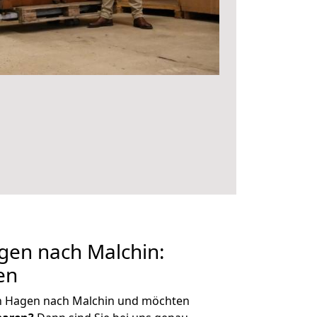
en nach Malchin:
en
n Hagen nach Malchin und möchten