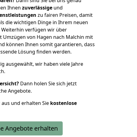
sparen?
Dann sind Sie bei uns genau
eten Ihnen
zuverlässige
und
enstleistungen
zu fairen Preisen, damit
als die wichtigen Dinge in Ihrem neuen
eiterhin verfügen wir über
t Umzügen von Hagen nach Malchin mit
nd können Ihnen somit garantieren, dass
passende Lösung finden werden.
tig ausgewählt, wir haben viele Jahre
ch.
ersicht?
Dann holen Sie sich jetzt
che Angebote.
r aus und erhalten Sie
kostenlose
e Angebote erhalten