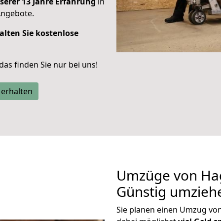
serer 13 Jahre Erfahrung
in
Angebote.
alten Sie kostenlose
 das finden Sie nur bei uns!
 erhalten
Umzüge von Hag
Günstig umzieh
Sie planen einen Umzug vo