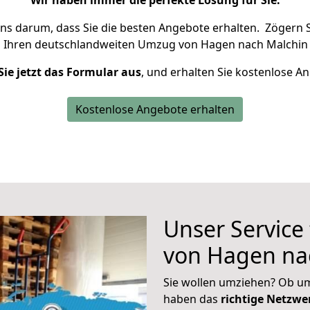
Wir haben immer die perfekte Lösung für Sie.
uns darum, dass Sie die besten Angebote erhalten.
Zögern S
m Ihren deutschlandweiten Umzug von Hagen nach Malchin 
Sie jetzt das Formular aus
, und erhalten Sie kostenlose A
Kostenlose Angebote erhalten
Unser Service
von Hagen na
Sie wollen umziehen? Ob um
haben das
richtige Netzw