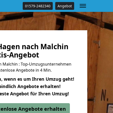
01579-2482340
Angebot
agen nach Malchin
tis-Angebot
h Malchin : Top-Umzugsunternehmen
tenlose Angebote in 4 Min.
n, wenn es um Ihren Umzug geht!
indlich Angebote erhalten!
beste Angebot für Ihren Umzug!
stenlose Angebote erhalten