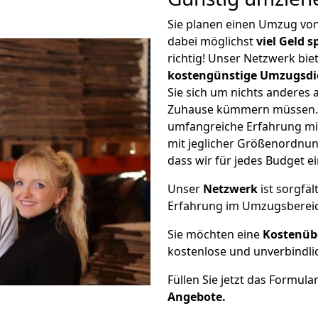
Sie planen einen Umzug vo
dabei möglichst
viel Geld 
richtig! Unser Netzwerk bi
kostengünstige Umzugsdi
Sie sich um nichts anderes 
Zuhause kümmern müssen. W
umfangreiche Erfahrung m
mit jeglicher Größenordnun
dass wir für jedes Budget 
Unser
Netzwerk
ist sorgfäl
Erfahrung im Umzugsberei
Sie möchten eine
Kostenüb
kostenlose und unverbindli
Füllen Sie jetzt das Formula
Angebote.