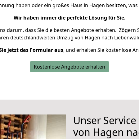
ohnung haben oder ein großes Haus in Hagen besitzen, w
Wir haben immer die perfekte Lösung für Sie.
uns darum, dass Sie die besten Angebote erhalten.
Zögern S
hren deutschlandweiten Umzug von Hagen nach Liebenwald
Sie jetzt das Formular aus
, und erhalten Sie kostenlose A
Kostenlose Angebote erhalten
Unser Service
von Hagen na