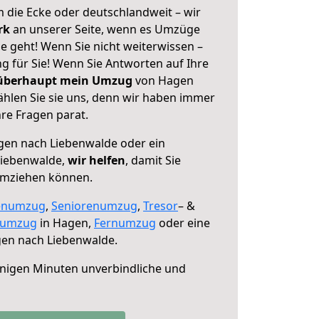
 die Ecke oder deutschlandweit – wir
erk
an unserer Seite, wenn es Umzüge
 geht! Wenn Sie nicht weiterwissen –
ng für Sie! Wenn Sie Antworten auf Ihre
 überhaupt mein Umzug
von Hagen
hlen Sie sie uns, denn wir haben immer
re Fragen parat.
en nach Liebenwalde oder ein
Liebenwalde,
wir helfen
, damit Sie
umziehen können.
enumzug
,
Seniorenumzug
,
Tresor
– &
numzug
in Hagen,
Fernumzug
oder eine
en nach Liebenwalde.
nigen Minuten unverbindliche und