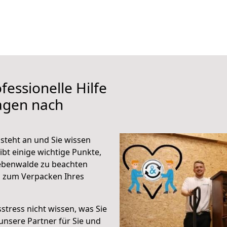
fessionelle Hilfe
agen nach
teht an und Sie wissen
ibt einige wichtige Punkte,
ebenwalde zu beachten
n zum Verpacken Ihres
stress nicht wissen, was Sie
unsere Partner für Sie und