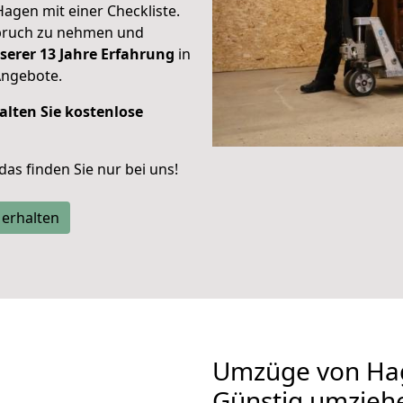
Hagen mit einer Checkliste.
spruch zu nehmen und
serer 13 Jahre Erfahrung
in
Angebote.
alten Sie kostenlose
 das finden Sie nur bei uns!
 erhalten
Umzüge von Hag
Günstig umzieh