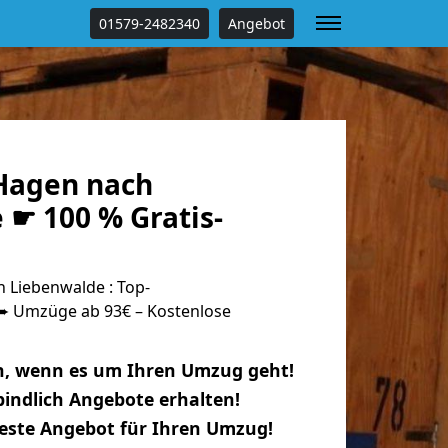
01579-2482340
Angebot
Hagen nach
 ☛ 100 % Gratis-
Liebenwalde : Top-
 Umzüge ab 93€ – Kostenlose
n, wenn es um Ihren Umzug geht!
indlich Angebote erhalten!
beste Angebot für Ihren Umzug!