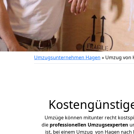
Umzugsunternehmen Hagen
»
Umzug von 
Kostengünstig
Umzüge können mitunter recht kostspiel
die
professionellen Umzugsexperten
un
ist, bei einem Umzug von Hagen nach Li