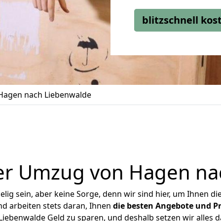
blitzschnell ko
Hagen nach Liebenwalde
er Umzug von Hagen na
ig sein, aber keine Sorge, denn wir sind hier, um Ihnen di
d arbeiten stets daran, Ihnen
die besten Angebote und Pr
ebenwalde Geld zu sparen, und deshalb setzen wir alles da