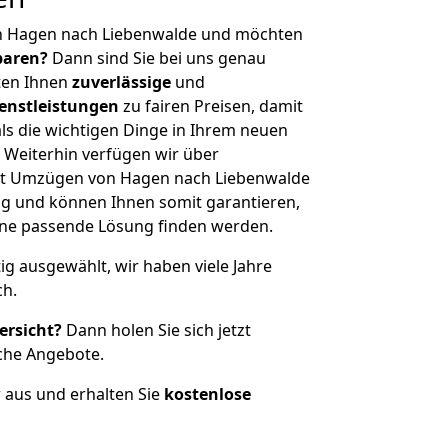
n Hagen nach Liebenwalde und möchten
sparen?
Dann sind Sie bei uns genau
eten Ihnen
zuverlässige
und
enstleistungen
zu fairen Preisen, damit
als die wichtigen Dinge in Ihrem neuen
eiterhin verfügen wir über
it Umzügen von Hagen nach Liebenwalde
g und können Ihnen somit garantieren,
eine passende Lösung finden werden.
tig ausgewählt, wir haben viele Jahre
ch.
ersicht?
Dann holen Sie sich jetzt
che Angebote.
r aus und erhalten Sie
kostenlose