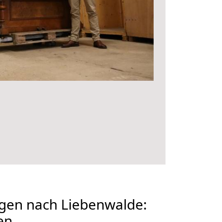
en nach Liebenwalde:
en