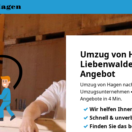
Hagen
Umzug von 
Liebenwalde
Angebot
Umzug von Hagen nach 
Umzugsunternehmen ➨
Angebote in 4 Min.
✓
Wir helfen Ihne
✓
Schnell & unverb
✓
Finden Sie das 