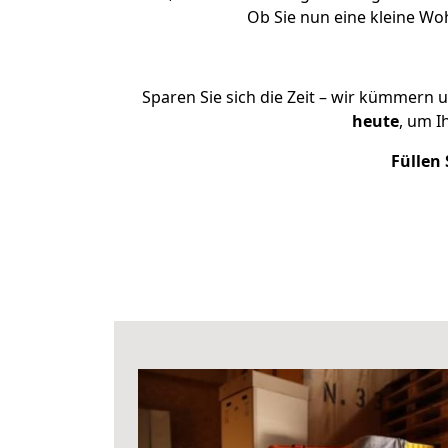
Ob Sie nun eine kleine W
Sparen Sie sich die Zeit – wir kümmern 
heute
, um I
Füllen 