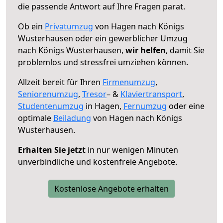
die passende Antwort auf Ihre Fragen parat.
Ob ein
Privatumzug
von Hagen nach Königs
Wusterhausen oder ein gewerblicher Umzug
nach Königs Wusterhausen,
wir helfen
, damit Sie
problemlos und stressfrei umziehen können.
Allzeit bereit für Ihren
Firmenumzug
,
Seniorenumzug
,
Tresor
– &
Klaviertransport
,
Studentenumzug
in Hagen,
Fernumzug
oder eine
optimale
Beiladung
von Hagen nach Königs
Wusterhausen.
Erhalten Sie jetzt
in nur wenigen Minuten
unverbindliche und kostenfreie Angebote.
Kostenlose Angebote erhalten