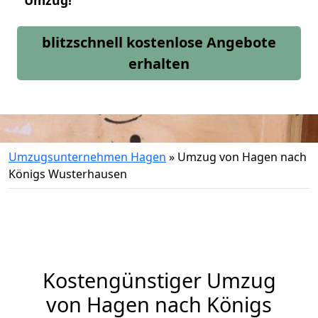
Umzug!
blitzschnell kostenlose Angebote
erhalten
Umzugsunternehmen Hagen
»
Umzug von Hagen nach
Königs Wusterhausen
Kostengünstiger Umzug
von Hagen nach Königs